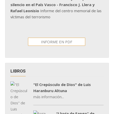
silencio en el País Vasco - Francisco J. Llera y
Rafael Leonisio
Informe del centro memorial de las
víctimas del terrorismo
INFORME EN PDF
LIBROS
"El Crepúsculo de Dios" de Luis
Haranburu Altuna
más información...
"Lluvia de Fango” de