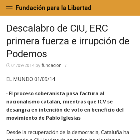
Skip
to
Fundación para la Libertad
content
Descalabro de CiU, ERC
primera fuerza e irrupción de
Podemos
01/09/2014
by
fundacion
/
EL MUNDO 01/09/14
· El proceso soberanista pasa factura al
nacionalismo catalán, mientras que ICV se
desangra en intención de voto en beneficio del
movimiento de Pablo Iglesias
Desde la recuperación de la democracia, Cataluña ha