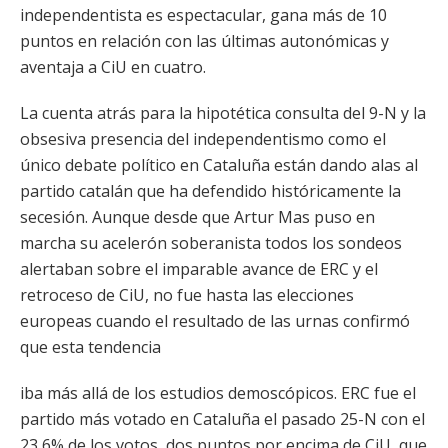
independentista es espectacular, gana más de 10
puntos en relación con las últimas autonómicas y
aventaja a CiU en cuatro.
La cuenta atrás para la hipotética consulta del 9-N y la
obsesiva presencia del independentismo como el
único debate político en Cataluña están dando alas al
partido catalán que ha defendido históricamente la
secesión. Aunque desde que Artur Mas puso en
marcha su acelerón soberanista todos los sondeos
alertaban sobre el imparable avance de ERC y el
retroceso de CiU, no fue hasta las elecciones
europeas cuando el resultado de las urnas confirmó
que esta tendencia
iba más allá de los estudios demoscópicos. ERC fue el
partido más votado en Cataluña el pasado 25-N con el
23,6% de los votos, dos puntos por encima de CiU, que