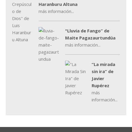
Haranburu Altuna
más información...
"Lluvia de Fango” de
Maite Pagazaurtundúa
más información...
“La mirada
sin ira” de
Javier
Rupérez
más
información...