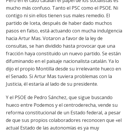
Pero en el caso catalán el papel de los socialistas es
mucho más confuso. Tanto el PSC como el PSOE. Ni
contigo ni sin ellos tienen sus males remedio. El
partido de Iceta, después de haber dado muchos
pasos en falso, está actuando con mucha indulgencia
hacia Artur Mas. Votaron a favor de la ley de
consultas, se han dividido hasta provocar que una
fracción haya constituido un nuevo partido. Se están
difuminando en el paisaje nacionalista catalán. Ya lo
dijo el propio Montilla desde su irrelevante hueco en
el Senado. Si Artur Mas tuviera problemas con la
Justicia, él estaría al lado de su presidente.
Y el PSOE de Pedro Sánchez, que sigue buscando
hueco entre Podemos y el centroderecha, vende su
reforma constitucional de un Estado federal, a pesar
de que sus propios colaboradores reconocen que «el
actual Estado de las autonomías es ya muy