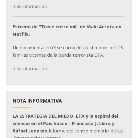
más información
Estreno de "Trece entre mil" de Iñaki Arteta en
Netflix.
Un documental en él se narran los testimonios de 13
familias víctimas de la banda terrorista ETA.
más información...
NOTA INFORMATIVA
LA ESTRATEGIA DEL MIEDO. ETA y la espiral del
silencio en el País Vasco - Francisco J. Llera y
Rafael Leonisio
Informe del centro memorial de las
víctimas del terrorismo