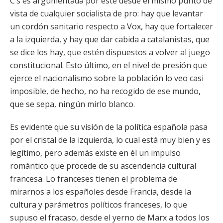
C’s es argumentada por éste desde el mismo punto de
vista de cualquier socialista de pro: hay que levantar
un cordón sanitario respecto a Vox, hay que fortalecer
a la izquierda, y hay que dar cabida a catalanistas, que
se dice los hay, que estén dispuestos a volver al juego
constitucional. Esto último, en el nivel de presión que
ejerce el nacionalismo sobre la población lo veo casi
imposible, de hecho, no ha recogido de ese mundo,
que se sepa, ningún mirlo blanco.
Es evidente que su visión de la política española pasa
por el cristal de la izquierda, lo cual está muy bien y es
legítimo, pero además existe en él un impulso
romántico que procede de su ascendencia cultural
francesa. Lo franceses tienen el problema de
mirarnos a los españoles desde Francia, desde la
cultura y parámetros políticos franceses, lo que
supuso el fracaso, desde el yerno de Marx a todos los