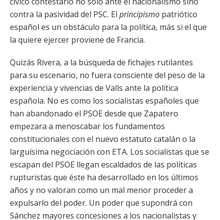
cívico contestario no sólo ante el nacionalismo sino
contra la pasividad del PSC. El
principismo
patriótico
español es un obstáculo para la política, más si el que
la quiere ejercer proviene de Francia.
Quizás Rivera, a la búsqueda de fichajes rutilantes
para su escenario, no fuera consciente del peso de la
experiencia y vivencias de Valls ante la política
española. No es como los socialistas españoles que
han abandonado el PSOE desde que Zapatero
empezara a menoscabar los fundamentos
constitucionales con el nuevo estatuto catalán o la
larguísima negociación con ETA. Los socialistas que se
escapan del PSOE llegan escaldados de las políticas
rupturistas que éste ha desarrollado en los últimos
años y no valoran como un mal menor proceder a
expulsarlo del poder. Un poder que supondrá con
Sánchez mayores concesiones a los nacionalistas y