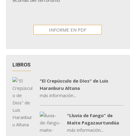
INFORME EN PDF
LIBROS
"El Crepúsculo de Dios" de Luis
Haranburu Altuna
más información...
"Lluvia de Fango” de
Maite Pagazaurtundúa
más información...