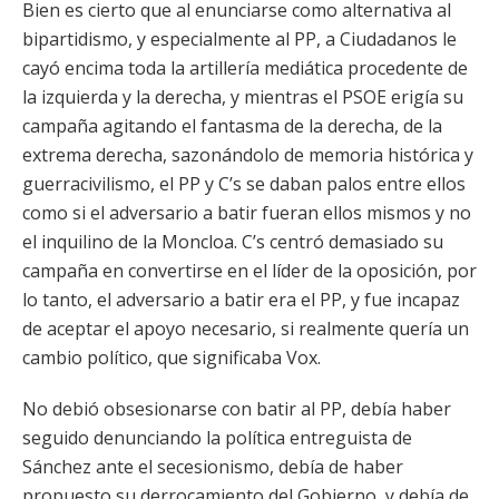
Bien es cierto que al enunciarse como alternativa al
bipartidismo, y especialmente al PP, a Ciudadanos le
cayó encima toda la artillería mediática procedente de
la izquierda y la derecha, y mientras el PSOE erigía su
campaña agitando el fantasma de la derecha, de la
extrema derecha, sazonándolo de memoria histórica y
guerracivilismo, el PP y C’s se daban palos entre ellos
como si el adversario a batir fueran ellos mismos y no
el inquilino de la Moncloa. C’s centró demasiado su
campaña en convertirse en el líder de la oposición, por
lo tanto, el adversario a batir era el PP, y fue incapaz
de aceptar el apoyo necesario, si realmente quería un
cambio político, que significaba Vox.
No debió obsesionarse con batir al PP, debía haber
seguido denunciando la política entreguista de
Sánchez ante el secesionismo, debía de haber
propuesto su derrocamiento del Gobierno, y debía de