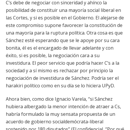
C’s debe de negociar con sinceridad y ahínco la
posibilidad de constituir una mayoría social liberal en
las Cortes, y si es posible en el Gobierno. El alejarse de
este compromiso supone favorecer la constitución de
una mayoría para la ruptura política. Otra cosa es que
Sánchez esté esperando que se le apoye por su cara
bonita, él es el encargado de llevar adelante y con
éxito, si es posible, la negociación cara a su
investidura. El peor servicio que podría hacer C’s a la
sociedad y a sí mismo es rechazar por principio la
negociación de investidura de Sánchez. Podría ser el
harakiri político como en su día se lo hiciera UPyD.
Ahora bien, como dice Ignacio Varela, “si Sánchez
hubiera albergado la menor intención de atraer a Cs,
habría formulado la muy sensata propuesta de un
acuerdo de gobierno socialdemócrata-liberal
sostenido por 180 diputados” (El confidencial, “Por qué