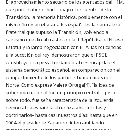
El aprovechamiento sectario de los atentados del 11M,
que pudo haber echado abajo el encuentro de la
Transición, la memoria histórica, posiblemente con el
mismo fin de arrebatar a los españoles la naturaleza
fraternal que supuso la Transición, volviendo al
cainismo que dio al traste con la II República, el Nuevo
Estatut y la larga negociación con ETA, las reticencias
a la sucesión del rey, demostraron que el PSOE
constituye una pieza fundamental desencajada del
sistema democrático español, en comparación con el
comportamiento de los partidos homónimos del
Norte. Como expresa Valera Ortega[4], “la idea de
soberanía nacional fue un principio central…, pero
sobre todo, fue seña característica de la izquierda
democrática española –frente a absolutistas y
doctrinarios- hasta casi nuestros días: hasta que en
2004 el presidente Zapatero, intercambiando