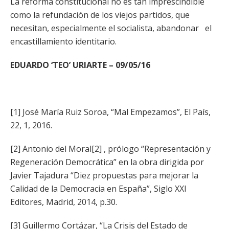
La reforma constitucional no es tan imprescindible
como la refundación de los viejos partidos, que
necesitan, especialmente el socialista, abandonar el
encastillamiento identitario.
EDUARDO ‘TEO’ URIARTE – 09/05/16
[1] José María Ruiz Soroa, “Mal Empezamos”, El País,
22, 1, 2016.
[2] Antonio del Moral[2] , prólogo “Representación y
Regeneración Democrática” en la obra dirigida por
Javier Tajadura “Diez propuestas para mejorar la
Calidad de la Democracia en España”, Siglo XXI
Editores, Madrid, 2014, p.30.
[3] Guillermo Cortázar, “La Crisis del Estado de