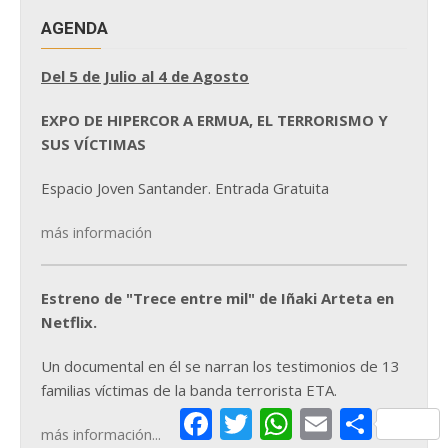
AGENDA
Del 5 de Julio al 4 de Agosto
EXPO DE HIPERCOR A ERMUA, EL TERRORISMO Y
SUS VÍCTIMAS
Espacio Joven Santander. Entrada Gratuita
más información
Estreno de "Trece entre mil" de Iñaki Arteta en
Netflix.
Un documental en él se narran los testimonios de 13
familias víctimas de la banda terrorista ETA.
Facebook
Twitter
WhatsApp
Email
Comparti
más información...