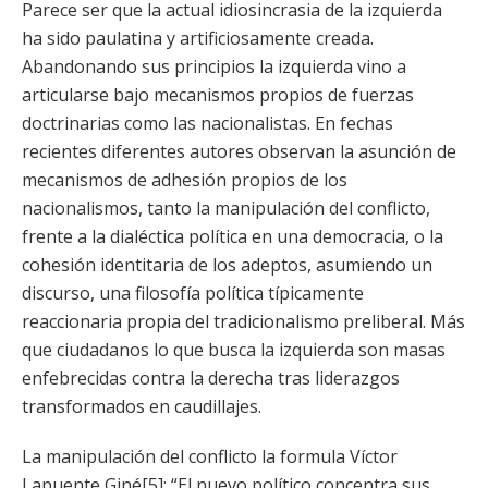
Parece ser que la actual idiosincrasia de la izquierda
ha sido paulatina y artificiosamente creada.
Abandonando sus principios la izquierda vino a
articularse bajo mecanismos propios de fuerzas
doctrinarias como las nacionalistas. En fechas
recientes diferentes autores observan la asunción de
mecanismos de adhesión propios de los
nacionalismos, tanto la manipulación del conflicto,
frente a la dialéctica política en una democracia, o la
cohesión identitaria de los adeptos, asumiendo un
discurso, una filosofía política típicamente
reaccionaria propia del tradicionalismo preliberal. Más
que ciudadanos lo que busca la izquierda son masas
enfebrecidas contra la derecha tras liderazgos
transformados en caudillajes.
La manipulación del conflicto la formula Víctor
Lapuente Giné[5]: “El nuevo político concentra sus