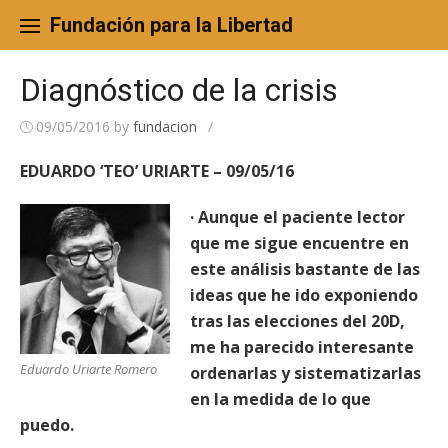
Skip
to
Fundación para la Libertad
content
Diagnóstico de la crisis
09/05/2016
by
fundacion
/
EDUARDO ‘TEO’ URIARTE – 09/05/16
· Aunque el paciente lector
que me sigue encuentre en
este análisis bastante de las
ideas que he ido exponiendo
tras las elecciones del 20D,
me ha parecido interesante
Eduardo Uriarte Romero
ordenarlas y sistematizarlas
en la medida de lo que
puedo.