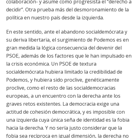
colaboración- y asume como progresista el “derecho a
decidir”. Otra prueba más del desmoronamiento de la
política en nuestro país desde la izquierda.
En este sentido, ante el abandono socialdemócrata y
su deriva libertaria, el surgimiento de Podemos es en
gran medida la lógica consecuencia del devenir del
PSOE, además de los factores que le han impulsado en
la crisis económica. Un PSOE de textura
socialdemócrata hubiera limitado la credibilidad de
Podemos, y hubiera sido proclive, genéticamente
proclive, como el resto de las socialdemocracias
europeas, a un encuentro con la derecha ante los
graves retos existentes. La democracia exige una
actitud de cohesión democrática, y es imposible con
una izquierda cuya única seña de identidad es la fobia
hacia la derecha. Y no sería justo considerar que la
fobia sea recíproca en igual dimensión, la derecha no