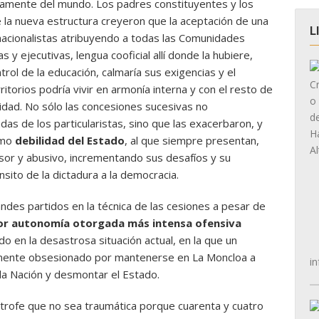
ivamente del mundo. Los padres constituyentes y los
 la nueva estructura creyeron que la aceptación de una
L
 nacionalistas atribuyendo a todas las Comunidades
 y ejecutivas, lengua cooficial allí donde la hubiere,
rol de la educación, calmaría sus exigencias y el
itorios podría vivir en armonía interna y con el resto de
lidad. No sólo las concesiones sucesivas no
as de los particularistas, sino que las exacerbaron, y
omo
debilidad del Estado
, al que siempre presentan,
sor y abusivo, incrementando sus desafíos y su
nsito de la dictadura a la democracia.
andes partidos en la técnica de las cesiones a pesar de
r autonomía otorgada más intensa ofensiva
 en la desastrosa situación actual, en la que un
amente obsesionado por mantenerse en La Moncloa a
in
la Nación y desmontar el Estado.
strofe que no sea traumática porque cuarenta y cuatro