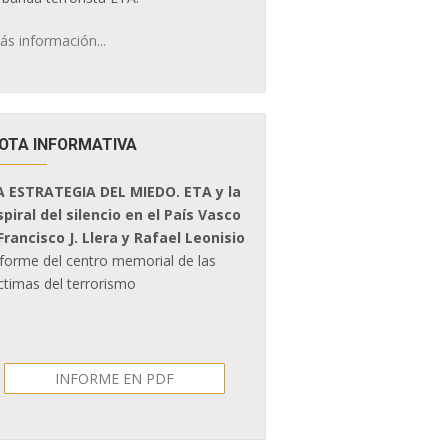
ás información...
OTA INFORMATIVA
A ESTRATEGIA DEL MIEDO. ETA y la
spiral del silencio en el País Vasco
 Francisco J. Llera y Rafael Leonisio
nforme del centro memorial de las
ctimas del terrorismo
INFORME EN PDF