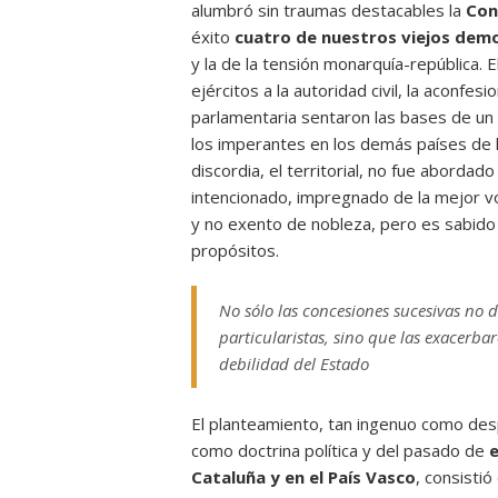
alumbró sin traumas destacables la
Con
éxito
cuatro de nuestros viejos demo
y la de la tensión monarquía-república. 
ejércitos a la autoridad civil, la aconfe
parlamentaria sentaron las bases de un s
los imperantes en los demás países de l
discordia, el territorial, no fue aborda
intencionado, impregnado de la mejor v
y no exento de nobleza, pero es sabido
propósitos.
No sólo las concesiones sucesivas no 
particularistas, sino que las exacerba
debilidad del Estado
El planteamiento, tan ingenuo como desp
como doctrina política y del pasado de
Cataluña y en el País Vasco
, consisti