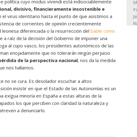
e política cuyo modus vivendi está indisociablemente
ional, divisivo, financieramente insostenible e
 el virus identitario hasta el punto de que asistimos a
stencia de corrientes de opinión crecientemente
eonesa diferenciada o la resurrección del
bable como
ue a raíz de la decisión del Gobierno de imponer una
áloga al cupo vasco, los presidentes autonómicos de las
man enojadamente que no tolerarán ningún perjuicio
érdida de la perspectiva nacional
, nos da la medida
que nos hallamos.
nte no se cura. Es desolador escuchar a altos
ición insistir en que el Estado de las Autonomías es un
na exigua minoría en España a estas alturas de la
apados los que perciben con claridad la naturaleza y
atreven a denunciarlo.