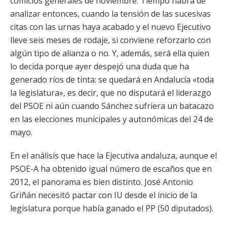
comicios generales de noviembre. Tiempo habrá de
analizar entonces, cuando la tensión de las sucesivas
citas con las urnas haya acabado y el nuevo Ejecutivo
lleve seis meses de rodaje, si conviene reforzarlo con
algún tipo de alianza o no. Y, además, será ella quien
lo decida porque ayer despejó una duda que ha
generado ríos de tinta: se quedará en Andalucía «toda
la legislatura», es decir, que no disputará el liderazgo
del PSOE ni aún cuando Sánchez sufriera un batacazo
en las elecciones municipales y autonómicas del 24 de
mayo.
En el análisis que hace la Ejecutiva andaluza, aunque el
PSOE-A ha obtenido igual número de escaños que en
2012, el panorama es bien distinto. José Antonio
Griñán necesitó pactar con IU desde el inicio de la
legislatura porque había ganado el PP (50 diputados).