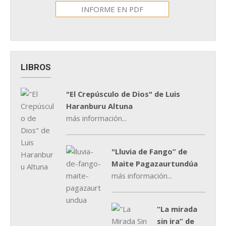
INFORME EN PDF
LIBROS
"El Crepúsculo de Dios" de Luis
Haranburu Altuna
más información...
"Lluvia de Fango” de
Maite Pagazaurtundúa
más información...
“La mirada
sin ira” de