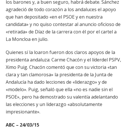
los barones y, a buen seguro, habrá debate. Sánchez
agradeció de todo corazón a los andaluces el apoyo
que han depositado «en el PSOE y en nuestra
candidata» y no quiso contestar al anuncio oficioso de
«retirada» de Díaz de la carrera con él por el cartel a
La Moncloa en julio.
Quienes sí la loaron fueron dos claros apoyos de la
presidenta andaluza: Carme Chacón y el líderdel PSPV,
Ximo Puig. Chacón comentó que con su victoria «tan
clara y tan clamorosa» la presidenta de la Junta de
Andalucía ha dado lecciones de «liderazgo» y de
«modelo». Puig, señaló que ella «no es nadie sin el
PSOE», pero ha demostrado su valentía adelantando
las elecciones y un liderazgo «absolutamente
impresionante».
ABC – 24/03/15