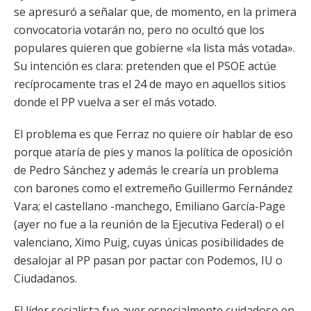
se apresuró a señalar que, de momento, en la primera
convocatoria votarán no, pero no ocultó que los
populares quieren que gobierne «la lista más votada».
Su intención es clara: pretenden que el PSOE actúe
recíprocamente tras el 24 de mayo en aquellos sitios
donde el PP vuelva a ser el más votado.
El problema es que Ferraz no quiere oír hablar de eso
porque ataría de pies y manos la política de oposición
de Pedro Sánchez y además le crearía un problema
con barones como el extremeño Guillermo Fernández
Vara; el castellano -manchego, Emiliano García-Page
(ayer no fue a la reunión de la Ejecutiva Federal) o el
valenciano, Ximo Puig, cuyas únicas posibilidades de
desalojar al PP pasan por pactar con Podemos, IU o
Ciudadanos.
El líder socialista fue ayer especialmente cuidadoso en