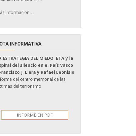
ás información...
OTA INFORMATIVA
A ESTRATEGIA DEL MIEDO. ETA y la
spiral del silencio en el País Vasco
 Francisco J. Llera y Rafael Leonisio
nforme del centro memorial de las
ctimas del terrorismo
INFORME EN PDF