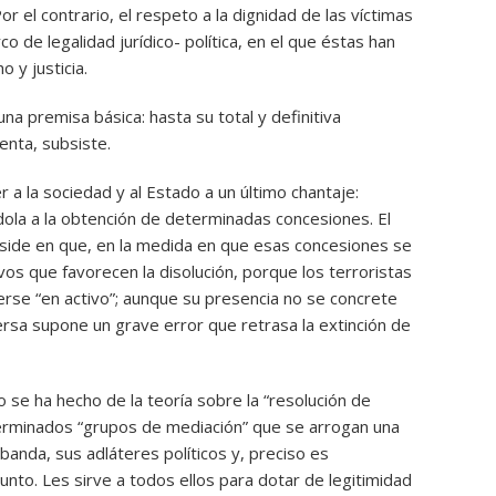
or el contrario, el respeto a la dignidad de las víctimas
 de legalidad jurídico- política, en el que éstas han
 y justicia.
na premisa básica: hasta su total y definitiva
enta, subsiste.
a la sociedad y al Estado a un último chantaje:
ola a la obtención de determinadas concesiones. El
eside en que, en la medida en que esas concesiones se
vos que favorecen la disolución, porque los terroristas
erse “en activo”; aunque su presencia no se concrete
rsa supone un grave error que retrasa la extinción de
o se ha hecho de la teoría sobre la “resolución de
eterminados “grupos de mediación” que se arrogan una
 banda, sus adláteres políticos y, preciso es
unto. Les sirve a todos ellos para dotar de legitimidad