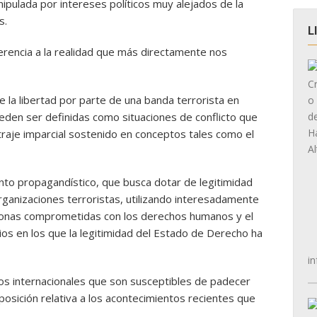
ipulada por intereses políticos muy alejados de la
s.
L
erencia a la realidad que más directamente nos
de la libertad por parte de una banda terrorista en
den ser definidas como situaciones de conflicto que
traje imparcial sostenido en conceptos tales como el
to propagandístico, que busca dotar de legitimidad
 organizaciones terroristas, utilizando interesadamente
rsonas comprometidas con los derechos humanos y el
os en los que la legitimidad del Estado de Derecho ha
in
os internacionales que son susceptibles de padecer
posición relativa a los acontecimientos recientes que