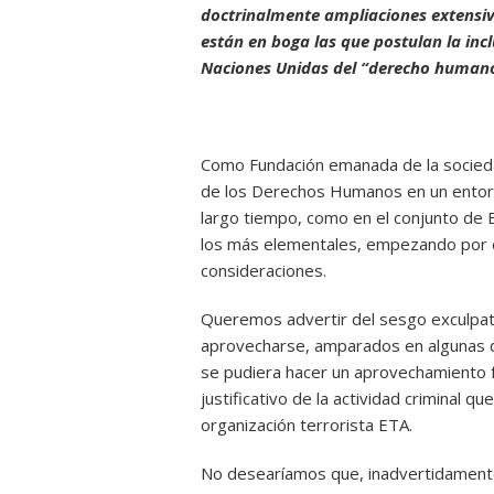
doctrinalmente ampliaciones extensi
están en boga las que postulan la in
Naciones Unidas del “derecho humano
Como Fundación emanada de la sociedad
de los Derechos Humanos en un entorn
largo tiempo, como en el conjunto de 
los más elementales, empezando por el
consideraciones.
Queremos advertir del sesgo exculpato
aprovecharse, amparados en algunas d
se pudiera hacer un aprovechamiento 
justificativo de la actividad criminal 
organización terrorista ETA.
No desearíamos que, inadvertidamente, 