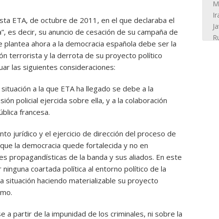
sta ETA, de octubre de 2011, en el que declaraba el
a”, es decir, su anuncio de cesación de su campaña de
le plantea ahora a la democracia española debe ser la
ón terrorista y la derrota de su proyecto político
tuar las siguientes consideraciones:
 situación a la que ETA ha llegado se debe a la
ión policial ejercida sobre ella, y a la colaboración
blica francesa.
o jurídico y el ejercicio de dirección del proceso de
l que la democracia quede fortalecida y no en
nes propagandísticas de la banda y sus aliados. En este
ninguna coartada política al entorno político de la
la situación haciendo materializable su proyecto
imo.
e a partir de la impunidad de los criminales, ni sobre la