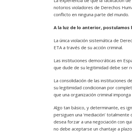
La experiencia de que la facilitación d
notorios violadores de Derechos Huma
conflicto en ninguna parte del mundo.
A la luz de lo anterior, postulamos 
La única violación sistemática de De
ETA a través de su acción criminal.
Las instituciones democráticas en Españ
que dude de su legitimidad debe ser 
La consolidación de las instituciones 
su legitimidad condicionan por completo
que una organización criminal imponga 
Algo tan básico, y determinante, es 
persiguen una ‘mediación’ totalmente d
desea forzar a una negociación con qu
no debe aceptarse un chantaje a plazo