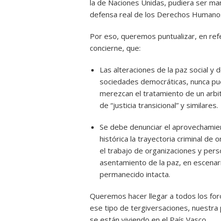
la de Naciones Unidas, pudiera ser man
defensa real de los Derechos Humano
Por eso, queremos puntualizar, en ref
concierne, que:
Las alteraciones de la paz social y 
sociedades democráticas, nunca pue
merezcan el tratamiento de un arbi
de “justicia transicional” y similares.
Se debe denunciar el aprovechamien
histórica la trayectoria criminal de
el trabajo de organizaciones y pe
asentamiento de la paz, en escenari
permanecido intacta.
Queremos hacer llegar a todos los for
ese tipo de tergiversaciones, nuestra 
se están viviendo en el País Vasco.