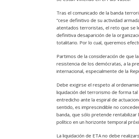
Tras el comunicado de la banda terrori
“cese definitivo de su actividad armad
atentados terroristas, el reto que se 
definitiva desaparición de la organizaci
totalitario. Por lo cual, queremos efec
Partimos de la consideración de que la
resistencia de los demócratas, a la pres
internacional, especialmente de la Repú
Debe exigirse el respeto al ordenamient
liquidación del terrorismo de forma ta
entredicho ante la espiral de actuacio
sentido, es imprescindible no conceder 
banda, que sólo pretende rentabilizar 
político en un horizonte temporal próx
La liquidación de ETA no debe realizars