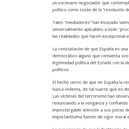
un escenario negociador que contemple
político como coste de la “resolución de
Tales “mediadores” han invocado siemp
universalmente aplicables a todo “pro
las realidades que hacen excepcional 
La constatación de que España es una d
democrático alguno que consienta sos
legitimidad política del Estado con la 
políticos
El hecho cierto de que en España la re
nunca violenta, de tal suerte que es di
Las víctimas del terrorismo han obse
renunciando a la venganza y confiando e
impostergable atención a sus justas d
importantísima fuente de vigor moral 