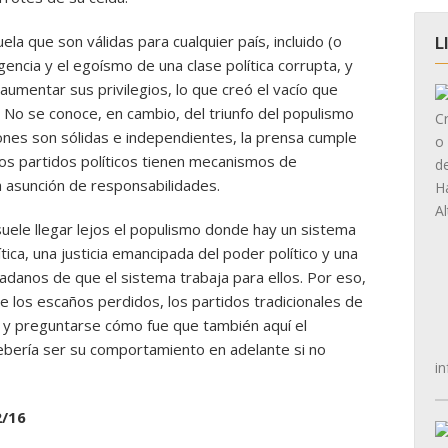
la que son válidas para cualquier país, incluido (o
L
gencia y el egoísmo de una clase política corrupta, y
 aumentar sus privilegios, lo que creó el vacío que
. No se conoce, en cambio, del triunfo del populismo
iones son sólidas e independientes, la prensa cumple
los partidos políticos tienen mecanismos de
la asunción de responsabilidades.
ele llegar lejos el populismo donde hay un sistema
tica, una justicia emancipada del poder político y una
adanos de que el sistema trabaja para ellos. Por eso,
 los escaños perdidos, los partidos tradicionales de
s y preguntarse cómo fue que también aquí el
ebería ser su comportamiento en adelante si no
in
2/16