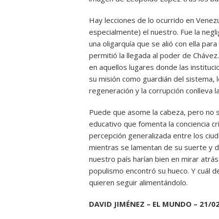
Hay lecciones de lo ocurrido en Venezue
especialmente) el nuestro. Fue la negli
una oligarquía que se alió con ella para
permitió la llegada al poder de Chávez
en aquellos lugares donde las instituc
su misión como guardián del sistema, 
regeneración y la corrupción conlleva 
Puede que asome la cabeza, pero no su
educativo que fomenta la conciencia crí
percepción generalizada entre los ciud
mientras se lamentan de su suerte y de
nuestro país harían bien en mirar atrá
populismo encontró su hueco. Y cuál d
quieren seguir alimentándolo.
DAVID JIMÉNEZ – EL MUNDO – 21/0