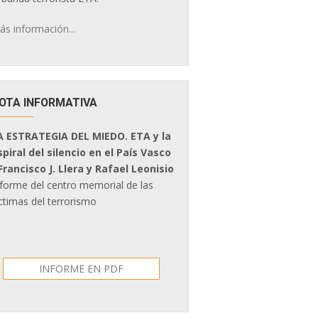
ás información...
OTA INFORMATIVA
A ESTRATEGIA DEL MIEDO. ETA y la
spiral del silencio en el País Vasco
 Francisco J. Llera y Rafael Leonisio
nforme del centro memorial de las
ctimas del terrorismo
INFORME EN PDF