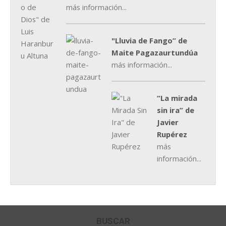
más información...
"Lluvia de Fango” de
Maite Pagazaurtundúa
más información...
“La mirada
sin ira” de
Javier
Rupérez
más
información...
BUSCAR