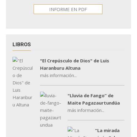
INFORME EN PDF
LIBROS
"El Crepúsculo de Dios" de Luis
Haranburu Altuna
más información...
"Lluvia de Fango” de
Maite Pagazaurtundúa
más información...
“La mirada