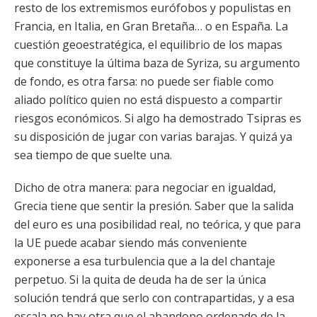
resto de los extremismos eurófobos y populistas en
Francia, en Italia, en Gran Bretaña… o en España. La
cuestión geoestratégica, el equilibrio de los mapas
que constituye la última baza de Syriza, su argumento
de fondo, es otra farsa: no puede ser fiable como
aliado político quien no está dispuesto a compartir
riesgos económicos. Si algo ha demostrado Tsipras es
su disposición de jugar con varias barajas. Y quizá ya
sea tiempo de que suelte una.
Dicho de otra manera: para negociar en igualdad,
Grecia tiene que sentir la presión. Saber que la salida
del euro es una posibilidad real, no teórica, y que para
la UE puede acabar siendo más conveniente
exponerse a esa turbulencia que a la del chantaje
perpetuo. Si la quita de deuda ha de ser la única
solución tendrá que serlo con contrapartidas, y a esa
escala no hay otra que el abandono ordenado de la