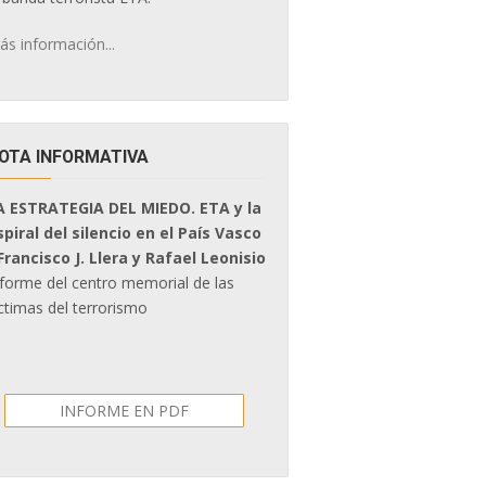
ás información...
OTA INFORMATIVA
A ESTRATEGIA DEL MIEDO. ETA y la
spiral del silencio en el País Vasco
 Francisco J. Llera y Rafael Leonisio
nforme del centro memorial de las
ctimas del terrorismo
INFORME EN PDF