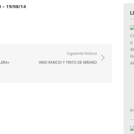
 – 19/08/14
L
Siguiente Noticia
LERA»
VINO RANCIO Y TINTO DE VERANO
in