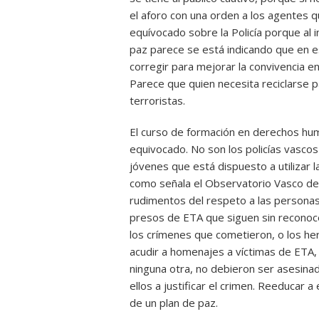
el aforo con una orden a los agentes 
equívocado sobre la Policía porque al 
paz parece se está indicando que en es
corregir para mejorar la convivencia en
Parece que quien necesita reciclarse pa
terroristas.
El curso de formación en derechos hum
equivocado. No son los policías vasco
jóvenes que está dispuesto a utilizar la
como señala el Observatorio Vasco de 
rudimentos del respeto a las personas
presos de ETA que siguen sin reconocer
los crímenes que cometieron, o los h
acudir a homenajes a víctimas de ETA, 
ninguna otra, no debieron ser asesinad
ellos a justificar el crimen. Reeducar
de un plan de paz.