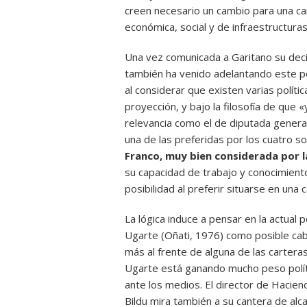
creen necesario un cambio para una c
económica, social y de infraestructuras
Una vez comunicada a Garitano su deci
también ha venido adelantando este pe
al considerar que existen varias políti
proyección, y bajo la filosofía de que
relevancia como el de diputada genera
una de las preferidas por los cuatro so
Franco, muy bien considerada por l
su capacidad de trabajo y conocimiento
posibilidad al preferir situarse en una
La lógica induce a pensar en la actual 
Ugarte (Oñati, 1976) como posible cabe
más al frente de alguna de las cartera
Ugarte está ganando mucho peso políti
ante los medios. El director de Hacien
Bildu mira también a su cantera de alc