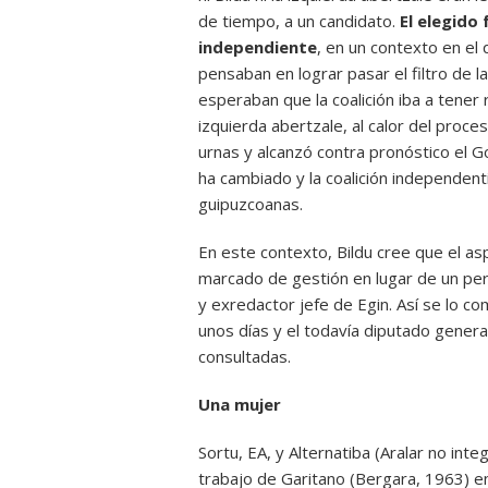
de tiempo, a un candidato.
El elegido 
independiente
, en un contexto en el 
pensaban en lograr pasar el filtro de l
esperaban que la coalición iba a tener
izquierda abertzale, al calor del proce
urnas y alcanzó contra pronóstico el G
ha cambiado y la coalición independenti
guipuzcoanas.
En este contexto, Bildu cree que el as
marcado de gestión en lugar de un perf
y exredactor jefe de Egin. Así se lo c
unos días y el todavía diputado genera
consultadas.
Una mujer
Sortu, EA, y Alternatiba (Aralar no inte
trabajo de Garitano (Bergara, 1963) en