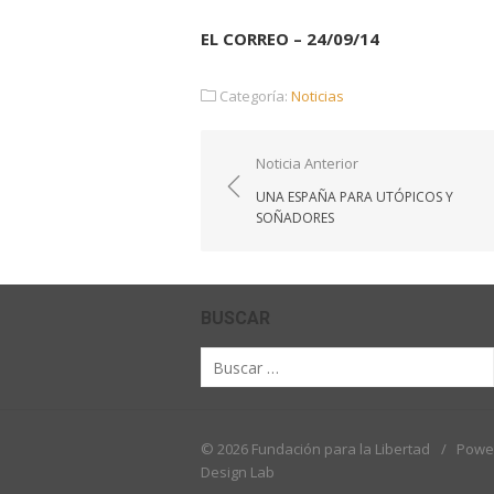
EL CORREO – 24/09/14
Categoría:
Noticias
Navegación
Noticia Anterior
de
UNA ESPAÑA PARA UTÓPICOS Y
entradas
SOÑADORES
BUSCAR
Buscar
por:
© 2026 Fundación para la Libertad
/
Powe
Design Lab