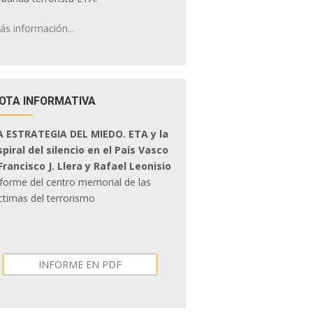
ás información...
OTA INFORMATIVA
A ESTRATEGIA DEL MIEDO. ETA y la
spiral del silencio en el País Vasco
 Francisco J. Llera y Rafael Leonisio
nforme del centro memorial de las
ctimas del terrorismo
INFORME EN PDF