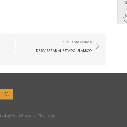
Siguiente Noticia
DESCABEZAR AL ESTADO ISLÁMICO
Buscar
red by WordPress
/
Theme by