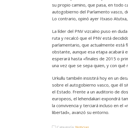
su propio camino, que pasa, en todo ca
autogobierno del Parlamento vasco, d
Lo contrario, opinó ayer Itxaso Atutxa
La líder del PNV vizcaíno puso en duda
ruta y recalcó que el PNV está decidid
parlamentario, que actualmente está f
obstante, aunque esa etapa acabará e
esperará hasta «finales de 2015 o prin
una vez que se sepa quien, y con qué 
Urkullu también insistirá hoy en un d
sobre el autogobierno vasco, que él si
el Estado. Frente a un auditorio de 
europeos, el lehendakari expondrá tam
la convivencia y terciará incluso en e
libertad», avanzó su entorno.
Categoría:
Noticias