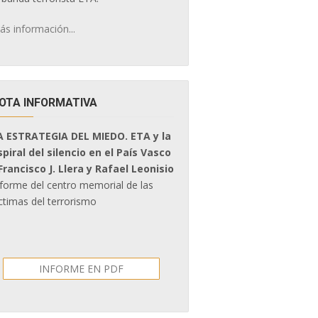
ás información...
OTA INFORMATIVA
A ESTRATEGIA DEL MIEDO. ETA y la
spiral del silencio en el País Vasco
 Francisco J. Llera y Rafael Leonisio
nforme del centro memorial de las
ctimas del terrorismo
INFORME EN PDF