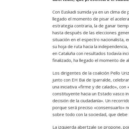
Con Euskadi sumida ya en un clima de 
llegado el momento de pisar el acelera
estrategia contraria, la de ganar tie
hasta después de las elecciones genera
situación en el espectro nacionalista, 
su hoja de ruta hacia la independencia
en Cataluña con resultados todavía inc
finalizado, ha llegado el momento de a
Los dirigentes de la coalición Pello U
junto con EH Bai de Iparralde, celebra
una iniciativa «firme y de calado», co
constituyente hacia un Estado vasco in
decisión de la ciudadanía». Un recorri
porque será preciso «consensuarlo» no 
sobre todo con la sociedad, que debe s
La izquierda abertzale se propone, po