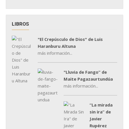
LIBROS
"El Crepúsculo de Dios" de Luis
Haranburu Altuna
más información...
"Lluvia de Fango” de
Maite Pagazaurtundúa
más información...
“La mirada
sin ira” de
Javier
Rupérez