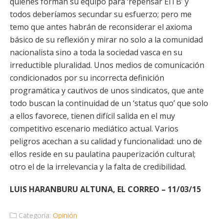
quienes forman su equipo para ‘repensar EiTB’ y
todos deberíamos secundar su esfuerzo; pero me
temo que antes habrán de reconsiderar el axioma
básico de su reflexión y mirar no solo a la comunidad
nacionalista sino a toda la sociedad vasca en su
irreductible pluralidad. Unos medios de comunicación
condicionados por su incorrecta definición
programática y cautivos de unos sindicatos, que ante
todo buscan la continuidad de un ‘status quo’ que solo
a ellos favorece, tienen difícil salida en el muy
competitivo escenario mediático actual. Varios
peligros acechan a su calidad y funcionalidad: uno de
ellos reside en su paulatina pauperización cultural;
otro el de la irrelevancia y la falta de credibilidad.
LUIS HARANBURU ALTUNA, EL CORREO – 11/03/15
Categoría:
Opinión