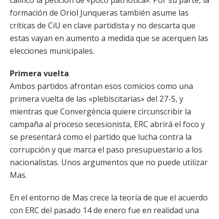
calificó la petición de «poco patriótica». Por su parte, la
formación de Oriol Junqueras también asume las
críticas de CiU en clave partidista y no descarta que
estas vayan en aumento a medida que se acerquen las
elecciones municipales.
Primera vuelta
Ambos partidos afrontan esos comicios como una
primera vuelta de las «plebiscitarias» del 27-S, y
mientras que Convergència quiere circunscribir la
campaña al proceso secesionista, ERC abrirá el foco y
se presentará como el partido que lucha contra la
corrupción y que marca el paso presupuestario a los
nacionalistas. Unos argumentos que no puede utilizar
Mas.
En el entorno de Mas crece la teoría de que el acuerdo
con ERC del pasado 14 de enero fue en realidad una