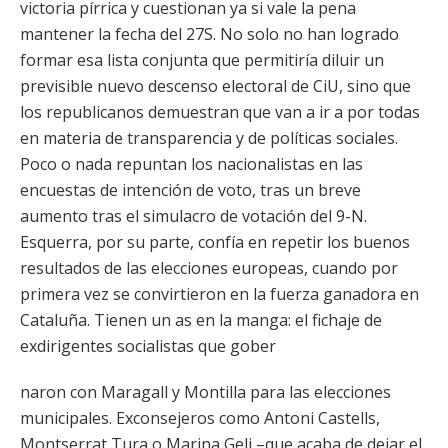
victoria pírrica y cuestionan ya si vale la pena
mantener la fecha del 27S. No solo no han logrado
formar esa lista conjunta que permitiría diluir un
previsible nuevo descenso electoral de CiU, sino que
los republicanos demuestran que van a ir a por todas
en materia de transparencia y de políticas sociales.
Poco o nada repuntan los nacionalistas en las
encuestas de intención de voto, tras un breve
aumento tras el simulacro de votación del 9-N.
Esquerra, por su parte, confía en repetir los buenos
resultados de las elecciones europeas, cuando por
primera vez se convirtieron en la fuerza ganadora en
Cataluña. Tienen un as en la manga: el fichaje de
exdirigentes socialistas que gober
naron con Maragall y Montilla para las elecciones
municipales. Exconsejeros como Antoni Castells,
Montserrat Tura o Marina Geli –que acaba de dejar el