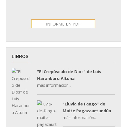
INFORME EN PDF
LIBROS
"El Crepúsculo de Dios" de Luis
Haranburu Altuna
más información...
"Lluvia de Fango” de
Maite Pagazaurtundúa
más información...