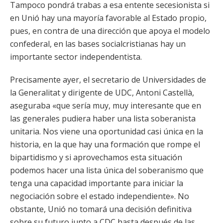
Tampoco pondrá trabas a esa entente secesionista si
en Unió hay una mayoría favorable al Estado propio,
pues, en contra de una dirección que apoya el modelo
confederal, en las bases socialcristianas hay un
importante sector independentista.
Precisamente ayer, el secretario de Universidades de
la Generalitat y dirigente de UDC, Antoni Castellà,
aseguraba «que sería muy, muy interesante que en
las generales pudiera haber una lista soberanista
unitaria. Nos viene una oportunidad casi única en la
historia, en la que hay una formación que rompe el
bipartidismo y si aprovechamos esta situación
podemos hacer una lista única del soberanismo que
tenga una capacidad importante para iniciar la
negociación sobre el estado independiente». No
obstante, Unió no tomará una decisión definitiva
sobre su futuro junto a CDC hasta después de las