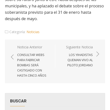
municipales, y ha aplazado el debate sobre el proceso
soberanista previsto para el 31 de enero hasta
después de mayo.
Categoría:
Noticias
Navegación
Noticia Anterior
Siguiente Noticia
de
CONSULTAR WEBS
LOS YIHADISTAS
entradas
PARA FABRICAR
QUEMAN VIVO AL
BOMBAS SERÁ
PILOTO JORDANO
CASTIGADO CON
HASTA CINCO AÑOS
BUSCAR