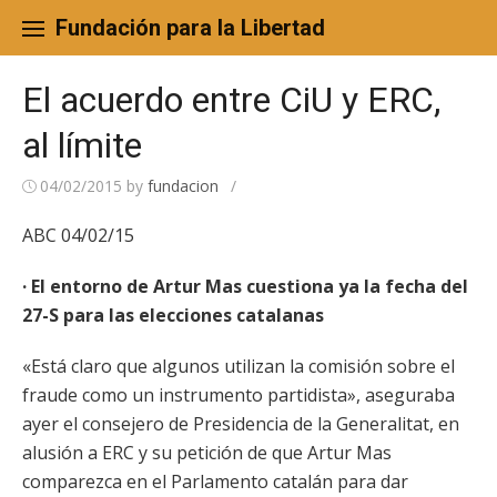
Skip
to
Fundación para la Libertad
content
El acuerdo entre CiU y ERC,
al límite
04/02/2015
by
fundacion
/
ABC 04/02/15
· El entorno de Artur Mas cuestiona ya la fecha del
27-S para las elecciones catalanas
«Está claro que algunos utilizan la comisión sobre el
fraude como un instrumento partidista», aseguraba
ayer el consejero de Presidencia de la Generalitat, en
alusión a ERC y su petición de que Artur Mas
comparezca en el Parlamento catalán para dar