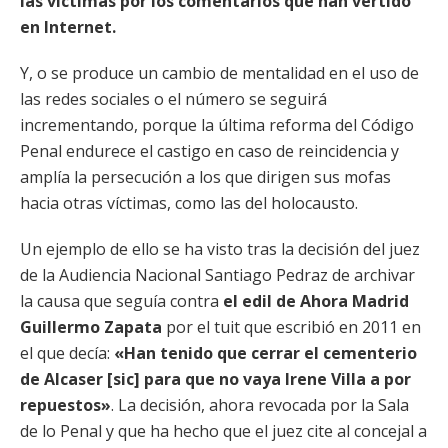
las víctimas por los comentarios que han vertido
en Internet.
Y, o se produce un cambio de mentalidad en el uso de
las redes sociales o el número se seguirá
incrementando, porque la última reforma del Código
Penal endurece el castigo en caso de reincidencia y
amplía la persecución a los que dirigen sus mofas
hacia otras víctimas, como las del holocausto.
Un ejemplo de ello se ha visto tras la decisión del juez
de la Audiencia Nacional Santiago Pedraz de archivar
la causa que seguía contra
el edil de Ahora Madrid
Guillermo Zapata
por el tuit que escribió en 2011 en
el que decía:
«Han tenido que cerrar el cementerio
de Alcaser [sic] para que no vaya Irene Villa a por
repuestos»
. La decisión, ahora revocada por la Sala
de lo Penal y que ha hecho que el juez cite al concejal a