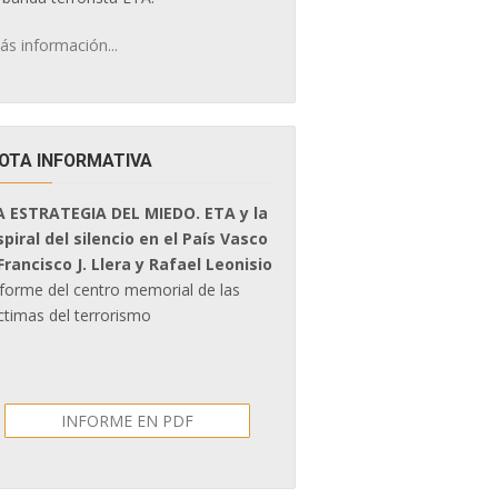
ás información...
OTA INFORMATIVA
A ESTRATEGIA DEL MIEDO. ETA y la
spiral del silencio en el País Vasco
 Francisco J. Llera y Rafael Leonisio
nforme del centro memorial de las
ctimas del terrorismo
INFORME EN PDF