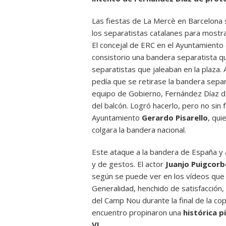
Las fiestas de La Mercè en Barcelona 
los separatistas catalanes para mostr
El concejal de ERC en el Ayuntamiento
consistorio una bandera separatista qu
separatistas que jaleaban en la plaza. A
pedía que se retirase la bandera separa
equipo de Gobierno, Fernández Díaz d
del balcón. Logró hacerlo, pero no sin
Ayuntamiento
Gerardo Pisarello
, qui
colgara la bandera nacional.
Este ataque a la bandera de España y 
y de gestos. El actor
Juanjo Puigcorb
según se puede ver en los vídeos que
Generalidad, henchido de satisfacción, 
del Camp Nou durante la final de la co
encuentro propinaron una
histórica p
VI
.