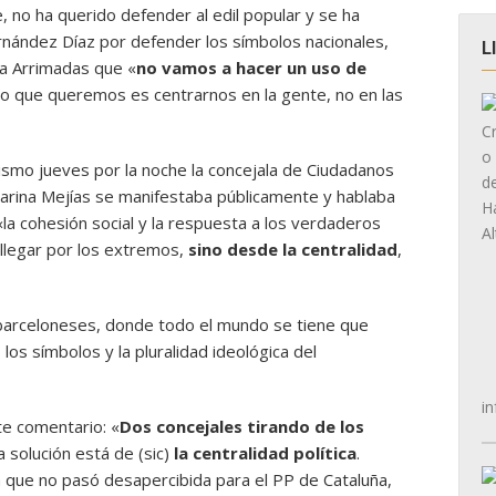
 no ha querido defender al edil popular y se ha
nández Díaz por defender los símbolos nacionales,
L
cía Arrimadas que «
no vamos a hacer un uso de
o que queremos es centrarnos en la gente, no en las
smo jueves por la noche la concejala de Ciudadanos
 Carina Mejías se manifestaba públicamente y hablaba
la cohesión social y la respuesta a los verdaderos
llegar por los extremos,
sino desde la centralidad
,
 barceloneses, donde todo el mundo se tiene que
 los símbolos y la pluralidad ideológica del
in
nte comentario: «
Dos concejales tirando de los
 solución está de (sic)
la centralidad política
.
sa que no pasó desapercibida para el PP de Cataluña,