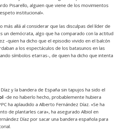
rdo Pisarello, alguien que viene de los movimientos
espeto institucional».
do más allá al considerar que las disculpas del líder de
s un demócrata, algo que ha comparado con la actitud
ez -quien ha dicho que el episodio vivido en el balcón
rdaban a los espectáculos de los batasunos en las
gando símbolos etarras-, de quien ha dicho que intenta
Díaz y la bandera de España sin tapujos ha sido el
ol
-de no haberlo hecho, probablemente hubiera
PPC ha aplaudido a Alberto Fernández Díaz. «Se ha
to de plantarles cara», ha asegurado Albiol en
ernández Díaz por sacar una bandera española para
orial.