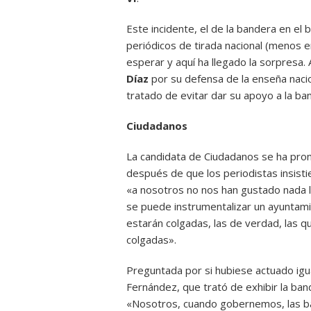
Este incidente, el de la bandera en el 
periódicos de tirada nacional (menos 
esperar y aquí ha llegado la sorpresa.
Díaz
por su defensa de la enseña nacio
tratado de evitar dar su apoyo a la b
Ciudadanos
La candidata de Ciudadanos se ha pron
después de que los periodistas insisti
«a nosotros no nos han gustado nada 
se puede instrumentalizar un ayunta
estarán colgadas, las de verdad, las 
colgadas».
Preguntada por si hubiese actuado igua
Fernández, que trató de exhibir la ban
«Nosotros, cuando gobernemos, las ba