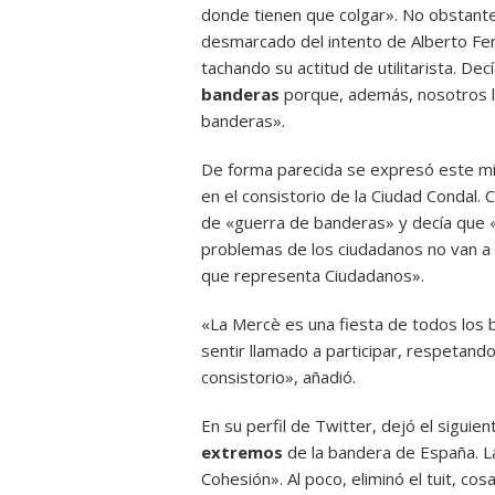
donde tienen que colgar». No obstante,
desmarcado del intento de Alberto Fer
tachando su actitud de utilitarista. De
banderas
porque, además, nosotros l
banderas».
De forma parecida se expresó este mi
en el consistorio de la Ciudad Condal.
de «guerra de banderas» y decía que «
problemas de los ciudadanos no van a 
que representa Ciudadanos».
«La Mercè es una fiesta de todos los
sentir llamado a participar, respetando
consistorio», añadió.
En su perfil de Twitter, dejó el siguie
extremos
de la bandera de España. La
Cohesión». Al poco, eliminó el tuit, co