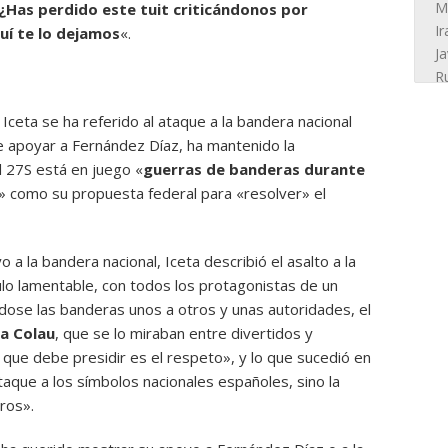
 ¿Has perdido este tuit criticándonos por
uí te lo dejamos
«.
 Iceta se ha referido al ataque a la bandera nacional
e apoyar a Fernández Díaz, ha mantenido la
l 27S está en juego «
guerras de banderas durante
s» como su propuesta federal para «resolver» el
 a la bandera nacional, Iceta describió el asalto a la
o lamentable, con todos los protagonistas de un
dose las banderas unos a otros y unas autoridades, el
a Colau
, que se lo miraban entre divertidos y
 que debe presidir es el respeto», y lo que sucedió en
taque a los símbolos nacionales españoles, sino la
ros».