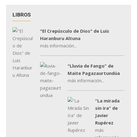
LIBROS
"El Crepúsculo de Dios" de Luis
Haranburu Altuna
más información...
"Lluvia de Fango” de
Maite Pagazaurtundúa
más información...
“La mirada
sin ira” de
Javier
Rupérez
más