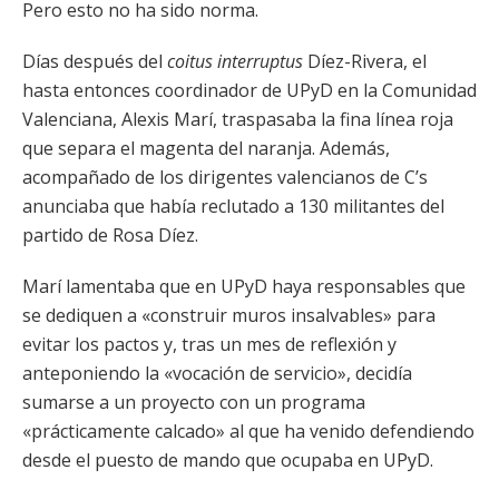
Pero esto no ha sido norma.
Días después del
coitus interruptus
Díez-Rivera, el
hasta entonces coordinador de UPyD en la Comunidad
Valenciana, Alexis Marí, traspasaba la fina línea roja
que separa el magenta del naranja. Además,
acompañado de los dirigentes valencianos de C’s
anunciaba que había reclutado a 130 militantes del
partido de Rosa Díez.
Marí lamentaba que en UPyD haya responsables que
se dediquen a «construir muros insalvables» para
evitar los pactos y, tras un mes de reflexión y
anteponiendo la «vocación de servicio», decidía
sumarse a un proyecto con un programa
«prácticamente calcado» al que ha venido defendiendo
desde el puesto de mando que ocupaba en UPyD.