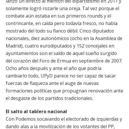
lanzó un directo al mentón del bipartidismo en 2011 y
solamente logró rozarle una oreja. Tal vez porque el
combate aún estaba en sus primeros rounds y el
contrincante, en caída pero todavía fresco, no había
mostrado del todo su flanco débil. Cinco diputados
nacionales, diez autonómicos (ocho en la Asamblea de
Madrid), cuatro eurodiputados y 152 concejales en
ayuntamientos son el saldo de aquel sueño surgido
del corazón del Foro de Ermua en septiembre de 2007.
Ocho años después y ante el año que podría
cambiarlo todo, UPyD parece no ser capaz de sacar
fuerzas de flaqueza ante el auge de nuevas
formaciones políticas que propugnan renovación ante
el desgaste de los partidos tradicionales.
El salto al tablero nacional
Con Podemos socavando el electorado de izquierdas y
dando alas a la movilización de los votantes del PP,