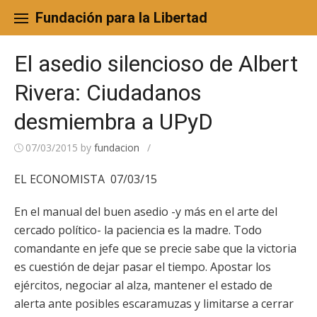
Skip
to
Fundación para la Libertad
content
El asedio silencioso de Albert
Rivera: Ciudadanos
desmiembra a UPyD
07/03/2015
by
fundacion
/
EL ECONOMISTA 07/03/15
En el manual del buen asedio -y más en el arte del
cercado político- la paciencia es la madre. Todo
comandante en jefe que se precie sabe que la victoria
es cuestión de dejar pasar el tiempo. Apostar los
ejércitos, negociar al alza, mantener el estado de
alerta ante posibles escaramuzas y limitarse a cerrar