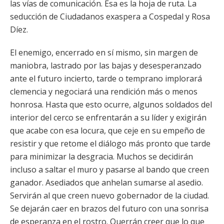
las vías de comunicación. Esa es la hoja de ruta. La
seducción de Ciudadanos exaspera a Cospedal y Rosa
Díez.
El enemigo, encerrado en sí mismo, sin margen de
maniobra, lastrado por las bajas y desesperanzado
ante el futuro incierto, tarde o temprano implorará
clemencia y negociará una rendición más o menos
honrosa. Hasta que esto ocurre, algunos soldados del
interior del cerco se enfrentarán a su líder y exigirán
que acabe con esa locura, que ceje en su empeño de
resistir y que retome el diálogo más pronto que tarde
para minimizar la desgracia. Muchos se decidirán
incluso a saltar el muro y pasarse al bando que creen
ganador. Asediados que anhelan sumarse al asedio.
Servirán al que creen nuevo gobernador de la ciudad.
Se dejarán caer en brazos del futuro con una sonrisa
de esperanza en el rostro. Querrán creer que lo que