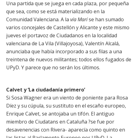
Una partida que se juega en cada plaza, por pequeña
que sea, como se está materializando en la
Comunidad Valenciana. A la
vía Marí
se han sumado
varios concejales de Castellón y Alicante y este mismo
jueves el portavoz de Ciudadanos en la localidad
valenciana de La Vila (Villajoyosa), Valentín Alcalá,
anunciaba que había incorporado a sus filas a una
treintena de nuevos militantes; todos ellos fugados de
UPyD. Y parece que no serán los últimos.
Calvet y ‘La ciudadanía primero’
Si Sosa Wagner era un viento de poniente para Rosa
Díez y su cúpula, su sustituto en el escaño europeo,
Enrique Calvet, se antojaba un tifón. El antiguo
miembro de Ciudatans en Cataluña ?se fue por
desavenencias con Rivera- aparecía como quinto en
las listas al Parlamento Europeo por UPyD. La