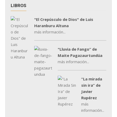
LIBROS
"El Crepúsculo de Dios" de Luis
Haranburu Altuna
más información...
"Lluvia de Fango” de
Maite Pagazaurtundúa
más información...
“La mirada
sin ira” de
Javier
Rupérez
más
información...