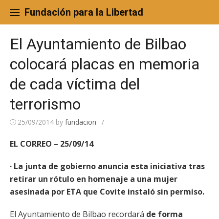
Skip
to
Fundación para la Libertad
content
El Ayuntamiento de Bilbao
colocará placas en memoria
de cada víctima del
terrorismo
25/09/2014
by
fundacion
/
EL CORREO – 25/09/14
· La junta de gobierno anuncia esta iniciativa tras
retirar un rótulo en homenaje a una mujer
asesinada por ETA que Covite instaló sin permiso.
El Ayuntamiento de Bilbao recordará
de forma