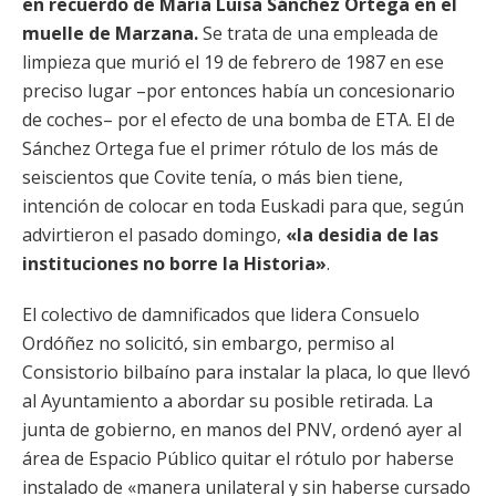
en recuerdo de María Luisa Sánchez Ortega en el
muelle de Marzana.
Se trata de una empleada de
limpieza que murió el 19 de febrero de 1987 en ese
preciso lugar –por entonces había un concesionario
de coches– por el efecto de una bomba de ETA. El de
Sánchez Ortega fue el primer rótulo de los más de
seiscientos que Covite tenía, o más bien tiene,
intención de colocar en toda Euskadi para que, según
advirtieron el pasado domingo,
«la desidia de las
instituciones no borre la Historia»
.
El colectivo de damnificados que lidera Consuelo
Ordóñez no solicitó, sin embargo, permiso al
Consistorio bilbaíno para instalar la placa, lo que llevó
al Ayuntamiento a abordar su posible retirada. La
junta de gobierno, en manos del PNV, ordenó ayer al
área de Espacio Público quitar el rótulo por haberse
instalado de «manera unilateral y sin haberse cursado