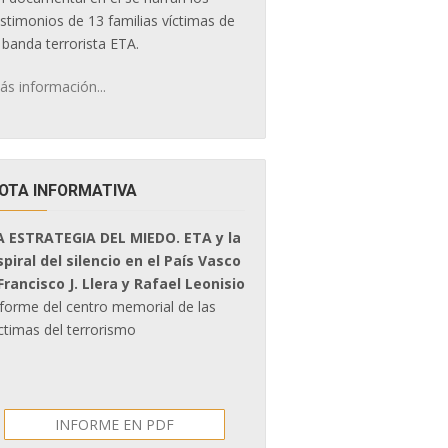
estimonios de 13 familias víctimas de
 banda terrorista ETA.
ás información...
OTA INFORMATIVA
A ESTRATEGIA DEL MIEDO. ETA y la
spiral del silencio en el País Vasco
 Francisco J. Llera y Rafael Leonisio
nforme del centro memorial de las
ctimas del terrorismo
INFORME EN PDF