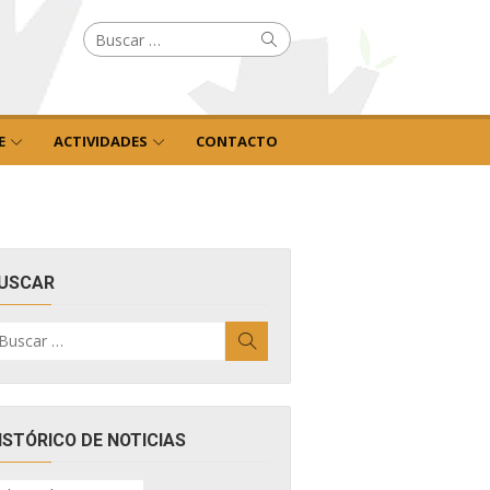
Buscar
Buscar
por:
E
ACTIVIDADES
CONTACTO
USCAR
uscar
Buscar
r:
ISTÓRICO DE NOTICIAS
ISTÓRICO