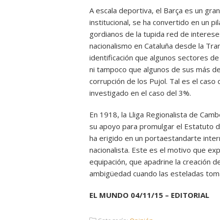
A escala deportiva, el Barça es un gra
institucional, se ha convertido en un p
gordianos de la tupida red de interese
nacionalismo en Cataluña desde la Tran
identificación que algunos sectores de 
ni tampoco que algunos de sus más de
corrupción de los Pujol. Tal es el caso 
investigado en el caso del 3%.
En 1918, la Lliga Regionalista de Camb
su apoyo para promulgar el Estatuto de
ha erigido en un portaestandarte intern
nacionalista. Este es el motivo que ex
equipación, que apadrine la creación d
ambigüedad cuando las esteladas tom
EL MUNDO 04/11/15 – EDITORIAL