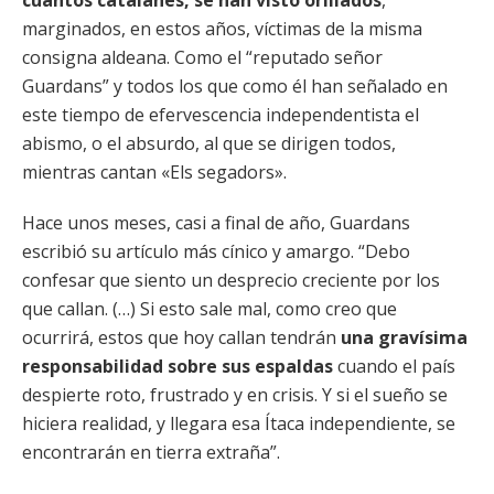
cuantos catalanes, se han visto orillados
,
marginados, en estos años, víctimas de la misma
consigna aldeana. Como el “reputado señor
Guardans” y todos los que como él han señalado en
este tiempo de efervescencia independentista el
abismo, o el absurdo, al que se dirigen todos,
mientras cantan «Els segadors».
Hace unos meses, casi a final de año, Guardans
escribió su artículo más cínico y amargo. “Debo
confesar que siento un desprecio creciente por los
que callan. (…) Si esto sale mal, como creo que
ocurrirá, estos que hoy callan tendrán
una gravísima
responsabilidad sobre sus espaldas
cuando el país
despierte roto, frustrado y en crisis. Y si el sueño se
hiciera realidad, y llegara esa Ítaca independiente, se
encontrarán en tierra extraña”.