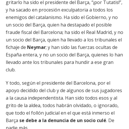
gritarlo ha sido el presidente del Barça, “¡por Tutatis!”,
y ha sacado en procesión exculpatoria a todos los
enemigos del catalanismo. Ha sido el Gobierno, y no
un socio del Barça, quien ha destapado el posible
fraude fiscal del Barcelona; ha sido el Real Madrid, y no
un socio del Barça, quien ha llevado a los tribunales el
fichaje de
Neymar
; y han sido las fuerzas ocultas de
España entera, y no un socio del Barça, quienes lo han
llevado ante los tribunales para hundir a ese gran
club.
Y todo, según el presidente del Barcelona, por el
apoyo decidido del club y de algunos de sus jugadores
a la causa independentista. Han sido todos esos y al
grito de la aldea, todos habrán olvidado, o ignorado,
que todo el follón judicial en el que está inmerso el
Barça
se debe a la denuncia de un socio culé
. De
nadie más.