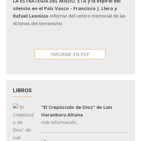
LA ESTRATEGIA DEL MIEDO. ETA y la espiral del
silencio en el País Vasco - Francisco J. Llera y
Rafael Leonisio
Informe del centro memorial de las
víctimas del terrorismo
INFORME EN PDF
LIBROS
"El Crepúsculo de Dios" de Luis
Haranburu Altuna
más información...