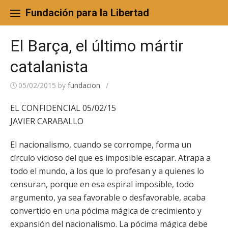
Skip
to
Fundación para la Libertad
content
El Barça, el último mártir
catalanista
05/02/2015
by
fundacion
/
EL CONFIDENCIAL 05/02/15
JAVIER CARABALLO
El nacionalismo, cuando se corrompe, forma un
círculo vicioso del que es imposible escapar. Atrapa a
todo el mundo, a los que lo profesan y a quienes lo
censuran, porque en esa espiral imposible, todo
argumento, ya sea favorable o desfavorable, acaba
convertido en una pócima mágica de crecimiento y
expansión del nacionalismo. La pócima mágica debe