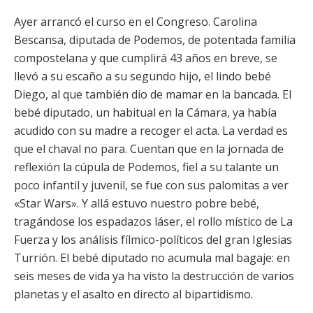
Ayer arrancó el curso en el Congreso. Carolina
Bescansa, diputada de Podemos, de potentada familia
compostelana y que cumplirá 43 años en breve, se
llevó a su escaño a su segundo hijo, el lindo bebé
Diego, al que también dio de mamar en la bancada. El
bebé diputado, un habitual en la Cámara, ya había
acudido con su madre a recoger el acta. La verdad es
que el chaval no para. Cuentan que en la jornada de
reflexión la cúpula de Podemos, fiel a su talante un
poco infantil y juvenil, se fue con sus palomitas a ver
«Star Wars». Y allá estuvo nuestro pobre bebé,
tragándose los espadazos láser, el rollo místico de La
Fuerza y los análisis fílmico-políticos del gran Iglesias
Turrión. El bebé diputado no acumula mal bagaje: en
seis meses de vida ya ha visto la destrucción de varios
planetas y el asalto en directo al bipartidismo.