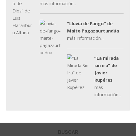
más información...
"Lluvia de Fango” de
Maite Pagazaurtundúa
más información...
“La mirada
sin ira” de
Javier
Rupérez
más
información...
BUSCAR