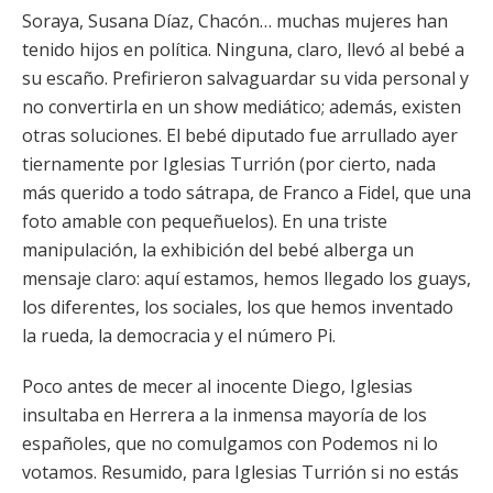
Soraya, Susana Díaz, Chacón… muchas mujeres han
tenido hijos en política. Ninguna, claro, llevó al bebé a
su escaño. Prefirieron salvaguardar su vida personal y
no convertirla en un show mediático; además, existen
otras soluciones. El bebé diputado fue arrullado ayer
tiernamente por Iglesias Turrión (por cierto, nada
más querido a todo sátrapa, de Franco a Fidel, que una
foto amable con pequeñuelos). En una triste
manipulación, la exhibición del bebé alberga un
mensaje claro: aquí estamos, hemos llegado los guays,
los diferentes, los sociales, los que hemos inventado
la rueda, la democracia y el número Pi.
Poco antes de mecer al inocente Diego, Iglesias
insultaba en Herrera a la inmensa mayoría de los
españoles, que no comulgamos con Podemos ni lo
votamos. Resumido, para Iglesias Turrión si no estás