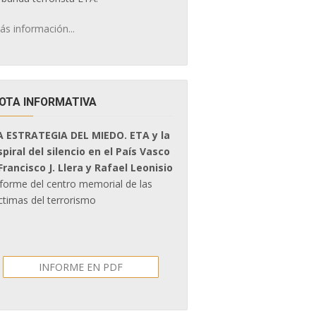
ás información...
OTA INFORMATIVA
A ESTRATEGIA DEL MIEDO. ETA y la
spiral del silencio en el País Vasco
 Francisco J. Llera y Rafael Leonisio
nforme del centro memorial de las
ctimas del terrorismo
INFORME EN PDF