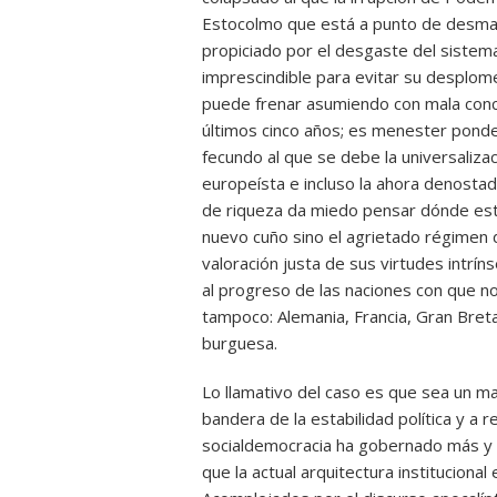
Estocolmo que está a punto de desmar
propiciado por el desgaste del sistema
imprescindible para evitar su desplome
puede frenar asumiendo con mala conci
últimos cinco años; es menester ponder
fecundo al que se debe la universalizac
europeísta e incluso la ahora denostad
de riqueza da miedo pensar dónde esta
nuevo cuño sino el agrietado régimen
valoración justa de sus virtudes intrí
al progreso de las naciones con que n
tampoco: Alemania, Francia, Gran Bret
burguesa.
Lo llamativo del caso es que sea un ma
bandera de la estabilidad política y a r
socialdemocracia ha gobernado más y 
que la actual arquitectura institucional