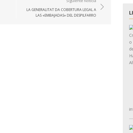
Siguiente Noticia
LA GENERALITAT DA COBERTURA LEGAL A
L
LAS «EMBAJADAS» DEL DESPILFARRO
in