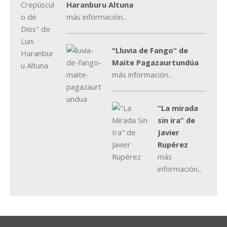
Haranburu Altuna
más información...
"Lluvia de Fango” de
Maite Pagazaurtundúa
más información...
“La mirada
sin ira” de
Javier
Rupérez
más
información...