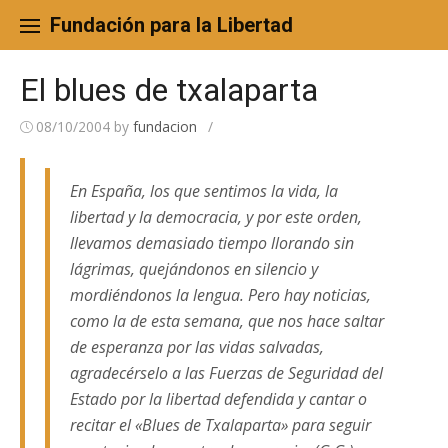
Skip
to
Fundación para la Libertad
content
El blues de txalaparta
08/10/2004
by
fundacion
/
En España, los que sentimos la vida, la
libertad y la democracia, y por este orden,
llevamos demasiado tiempo llorando sin
lágrimas, quejándonos en silencio y
mordiéndonos la lengua. Pero hay noticias,
como la de esta semana, que nos hace saltar
de esperanza por las vidas salvadas,
agradecérselo a las Fuerzas de Seguridad del
Estado por la libertad defendida y cantar o
recitar el «Blues de Txalaparta» para seguir