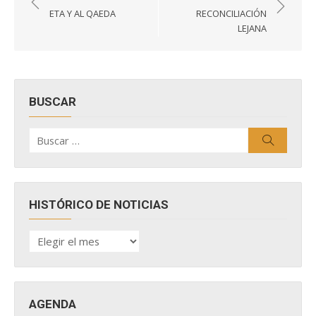
de
ETA Y AL QAEDA
RECONCILIACIÓN
entradas
LEJANA
BUSCAR
Buscar
Buscar
por:
HISTÓRICO DE NOTICIAS
HISTÓRICO
DE
NOTICIAS
AGENDA