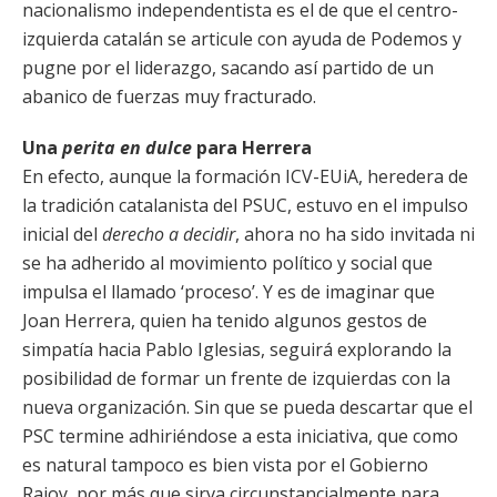
nacionalismo independentista es el de que el centro-
izquierda catalán se articule con ayuda de Podemos y
pugne por el liderazgo, sacando así partido de un
abanico de fuerzas muy fracturado.
Una
perita en dulce
para Herrera
En efecto, aunque la formación ICV-EUiA, heredera de
la tradición catalanista del PSUC, estuvo en el impulso
inicial del
derecho a decidir
, ahora no ha sido invitada ni
se ha adherido al movimiento político y social que
impulsa el llamado ‘proceso’. Y es de imaginar que
Joan Herrera, quien ha tenido algunos gestos de
simpatía hacia Pablo Iglesias, seguirá explorando la
posibilidad de formar un frente de izquierdas con la
nueva organización. Sin que se pueda descartar que el
PSC termine adhiriéndose a esta iniciativa, que como
es natural tampoco es bien vista por el Gobierno
Rajoy, por más que sirva circunstancialmente para