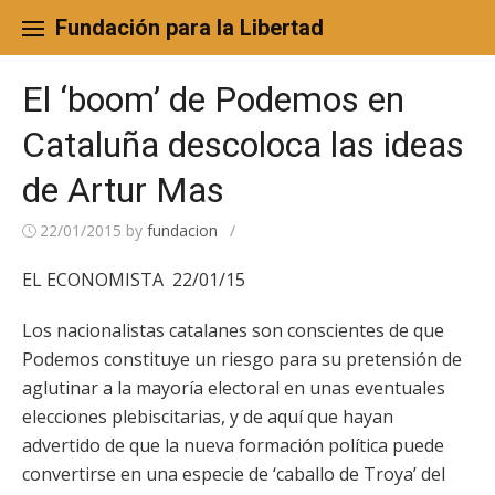
Skip
to
Fundación para la Libertad
content
El ‘boom’ de Podemos en
Cataluña descoloca las ideas
de Artur Mas
22/01/2015
by
fundacion
/
EL ECONOMISTA 22/01/15
Los nacionalistas catalanes son conscientes de que
Podemos constituye un riesgo para su pretensión de
aglutinar a la mayoría electoral en unas eventuales
elecciones plebiscitarias, y de aquí que hayan
advertido de que la nueva formación política puede
convertirse en una especie de ‘caballo de Troya’ del