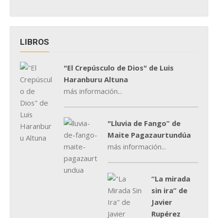
LIBROS
"El Crepúsculo de Dios" de Luis
Haranburu Altuna
más información...
"Lluvia de Fango” de
Maite Pagazaurtundúa
más información...
“La mirada
sin ira” de
Javier
Rupérez