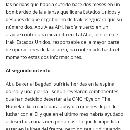
las heridas que habría sufrido hace dos meses en un
bombardeo de la alianza que lidera Estados Unidos y
después de que el gobierno de Irak asegurara que su
número dos, Abu Alaa Afri, había muerto en un
ataque contra una mezquita en Tal Afar, al norte de
Irak. Estados Unidos, responsable de la mayor parte
de operaciones de la alianza, ha confirmado hasta el
momento estas dos informaciones.
Al segundo intento
Abu Baker al Bagdadi sufriría heridas en la espina
dorsal y una pierna –según revelaron combatientes
que han decidido desertar a la ONG «Eye on The
Homeland», creada para apoyar a quienes dejan de
luchar con el EI y que en el último mes habría ayudado
a desertar a unas cien personas– lo que le impediría
estar en la línea del frente, pero no seguir dirigiendo