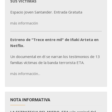
SUS VÍCTIMAS
Espacio Joven Santander. Entrada Gratuita
más información
Estreno de "Trece entre mil" de Iñaki Arteta en
Netflix.
Un documental en él se narran los testimonios de 13
familias víctimas de la banda terrorista ETA.
más información...
NOTA INFORMATIVA
LA ESTRATEGIA DEL MIEDO. ETA y la espiral del