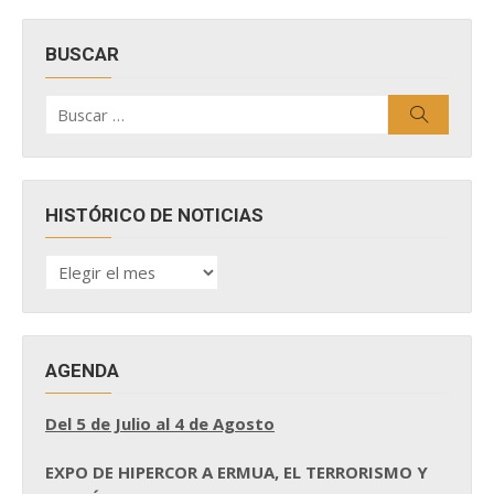
BUSCAR
Buscar
Buscar
por:
HISTÓRICO DE NOTICIAS
HISTÓRICO
DE
NOTICIAS
AGENDA
Del 5 de Julio al 4 de Agosto
EXPO DE HIPERCOR A ERMUA, EL TERRORISMO Y