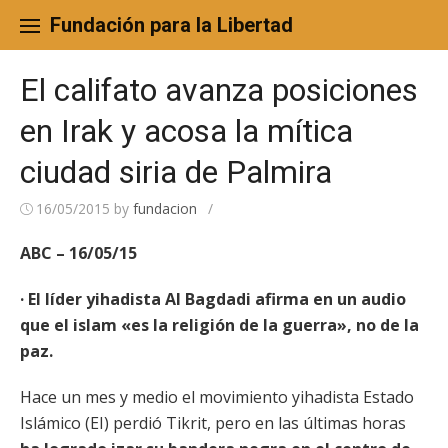
Skip
to
Fundación para la Libertad
content
El califato avanza posiciones
en Irak y acosa la mítica
ciudad siria de Palmira
16/05/2015
by
fundacion
/
ABC – 16/05/15
· El líder yihadista Al Bagdadi afirma en un audio
que el islam «es la religión de la guerra», no de la
paz.
Hace un mes y medio el movimiento yihadista Estado
Islámico (EI) perdió Tikrit, pero en las últimas horas