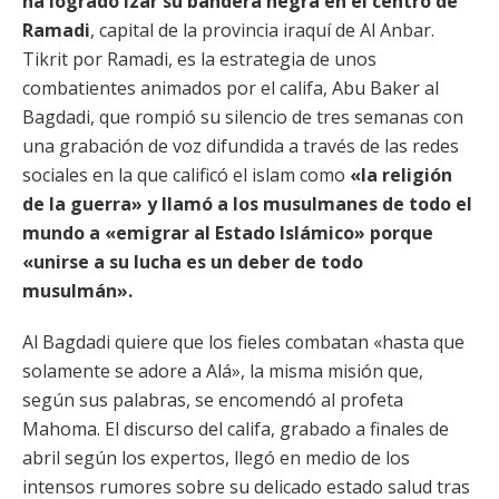
ha logrado izar su bandera negra en el centro de
Ramadi
, capital de la provincia iraquí de Al Anbar.
Tikrit por Ramadi, es la estrategia de unos
combatientes animados por el califa, Abu Baker al
Bagdadi, que rompió su silencio de tres semanas con
una grabación de voz difundida a través de las redes
sociales en la que calificó el islam como
«la religión
de la guerra» y llamó a los musulmanes de todo el
mundo a «emigrar al Estado Islámico» porque
«unirse a su lucha es un deber de todo
musulmán».
Al Bagdadi quiere que los fieles combatan «hasta que
solamente se adore a Alá», la misma misión que,
según sus palabras, se encomendó al profeta
Mahoma. El discurso del califa, grabado a finales de
abril según los expertos, llegó en medio de los
intensos rumores sobre su delicado estado salud tras