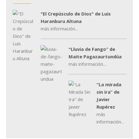
"El Crepúsculo de Dios" de Luis
Haranburu Altuna
más información...
"Lluvia de Fango” de
Maite Pagazaurtundúa
más información...
“La mirada
sin ira” de
Javier
Rupérez
más
información...