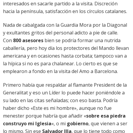
interesados en sacarle partido a la visita. Discreción
hacia la península, satisfacción en los círculos catalanes.
Nada de cabalgada con la Guardia Mora por la Diagonal
y exultantes gritos del personal adicto a pie de calle.
Con
800 asesores
bien se podría formar una nutrida
caballería, pero hoy día los protectores del Mando llevan
americana y en ocasiones hasta corbata; tampoco van a
la hípica si no es para chalanear. Lo cierto es que se
emplearon a fondo en la visita del Amo a Barcelona.
Primero había que respaldar al flamante President de la
Generalitat y eso un Líder lo puede hacer poniéndole a
su lado en las citas señaladas; con eso basta. Podría
haber dicho «Este es mi hombre», aunque no fue
menester porque habría que añadir «
sobre esa piedra
construyo mi Iglesia
«, o mi
gobierno
, que vienen a ser
lo mismo. Sin ese
Salvador Illa
, que lo tiene todo como