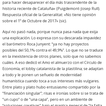
para hacer desaparecer el día más trascendente de la
historia reciente de Cataluña» (Puigdemont-Josep Rull).
Respuesta oficial de la Generalitat: «No tiene opinión
sobre el 1º de Octubre de 2017» (sic).
Aquí no pasó nada, porque nunca pasa nada que exija
una explicación. Lo expresa con su descarada impavidez
el barómetro Roca Junyent: “ya no hay proyectos
posibles del 50,1% contra el 49,9%”. Lo que no se traduce
en la inexistencia de otros planes, solo que no sabemos
cuáles. A eso dedicó el Amo el almuerzo con el Círculo de
Economía, el lobby catalanista de la plastilina; se adaptan
a todo y le ponen un señuelo de modernidad
humanística cuando toca a sus intereses más vulgares.
Entre plato y plato hubo entusiasmo compartido por la
“financiación singular”; risas e ironías sobre si se trata de
“un cupo” o de “una capa”, pero en un ambiente de
“soluciones creativas” bajo el mantra general de “la falta