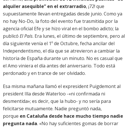
alquiler asequible” en el extrarradio
, ¡72! que
supuestamente llevan entregadas desde junio. Como ya
no hay No-Do, la foto del evento fue trasmitida por la
agencia oficial Efe y se hizo viral en el bombo adicto; la
publicó
El País
. Era lunes, el último de septiembre, pero al
día siguiente venía el 1º de Octubre, fecha ancilar del
Independentismo, el día que se atrevieron a cambiar la
historia de España durante un minuto. No es casual que
el Amo viniera el día antes del aniversario. Todo está
perdonado y en trance de ser olvidado.
Esa misma mañana llamó el expresident Puigdemont al
president Illa desde Waterloo -«ni confirmada ni
desmentida»; es decir, que la hubo- y no sería para
felicitarse mutuamente. Nadie preguntó nada,
porque
en Cataluña desde hace mucho tiempo nadie
pregunta nada
. «No hay suficientes gomas de borrar