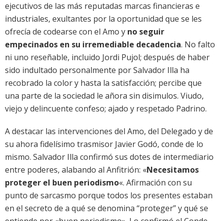
ejecutivos de las más reputadas marcas financieras e
industriales, exultantes por la oportunidad que se les
ofrecía de codearse con el Amo y
no seguir
empecinados en su irremediable decadencia
. No falto
ni uno reseñable, incluido Jordi Pujol; después de haber
sido indultado personalmente por Salvador Illa ha
recobrado la color y hasta la satisfacción; percibe que
una parte de la sociedad le añora sin disimulos. Viudo,
viejo y delincuente confeso; ajado y respetado Padrino.
A destacar las intervenciones del Amo, del Delegado y de
su ahora fidelísimo trasmisor Javier Godó, conde de lo
mismo. Salvador Illa confirmó sus dotes de intermediario
entre poderes, alabando al Anfitrión: «
Necesitamos
proteger el buen periodismo
«. Afirmación con su
punto de sarcasmo porque todos los presentes estaban
en el secreto de a qué se denomina “proteger” y qué se