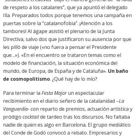
de respeto a los catalanes”, que ya apuntó el delegado
Illa. Preparados todos porque tenemos una campaña en
puertas sobre la “catalanofobia”. ¡Atención a los
tambores! Al ágape asistió el plenario de la Junta
Directiva, salvo dos que justificaron su ausencia por que
les pilló de viaje («no fuera a pensar el Presidente
que…»). «En el encuentro se trataron temas como el
modelo de financiación, la situación económica del
mundo, de Europa, de España y de Cataluña».
Un baño
de cosmopolitismo
. ¿Qué hay de lo mío?
Para terminar la
Festa Major
un espectacular
recibimiento en el diario señero de la catalanidad –
La
Vanguardia-
con reparto de premios, actuación artística y
pródigo
cocktail
de tardeo tras los discursos. No faltaba
nadie de quien es algo en Barcelona. El grupo mediático
del Conde de Godó convocó a rebato. Empresarios y