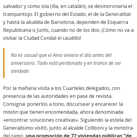
salvador y como isla (illa, en catalán), se desmoronaría el
trampantojo. El gobierno del Estado, el de la Generalitat
y hasta la alcaldía de Barcelona, dependen de Esquerra
Republicana o Junts, cuando no de los dos. ¡Cómo no va a
visitar la Ciudad Condal el caudillo!
No es casual que el Amo viniera el día antes del
aniversario. Todo está perdonado y en trance de ser
olvidado
Por la mañana visita a los Cuarteles delegados, con
presencia de las autoridades en pase de revista.
Consigna: ponerlos a tono, discursear y encarecer la
misión que tienen encomendada, ahora denominada
«encontrar soluciones creativas». Siguiendo la estela del
Generalísimo visitó, junto al alcalde Collboni y la ministra
del ramo,
una promoción de 72 viviendas públicas “de