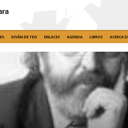
ara
ES
DIVÁN DE TEO
ENLACES
AGENDA
LIBROS
ACERCA D