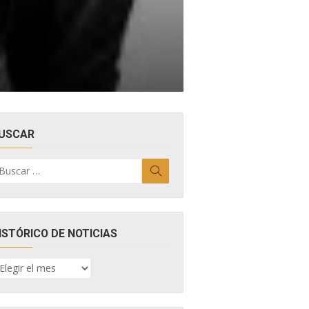
USCAR
uscar
Buscar
r:
ISTÓRICO DE NOTICIAS
ISTÓRICO
E
OTICIAS