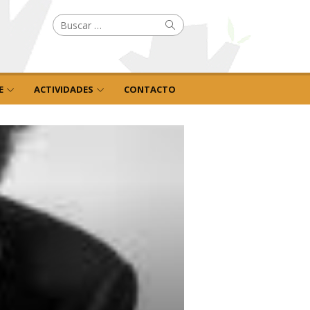
Buscar
Buscar
por:
E
ACTIVIDADES
CONTACTO