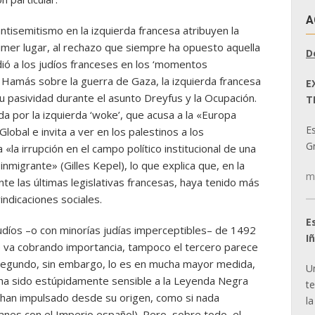
A
ntisemitismo en la izquierda francesa atribuyen la
imer lugar, al rechazo que siempre ha opuesto aquella
D
dió a los judíos franceses en los ‘momentos
de Hamás sobre la guerra de Gaza, la izquierda francesa
E
u pasividad durante el asunto Dreyfus y la Ocupación.
T
da por la izquierda ‘woke’, que acusa a la «Europa
E
lobal e invita a ver en los palestinos a los
Gr
«la irrupción en el campo político institucional de una
nmigrante» (Gilles Kepel), lo que explica que, en la
m
nte las últimas legislativas francesas, haya tenido más
indicaciones sociales.
E
udíos –o con minorías judías imperceptibles– de 1492
I
ue va cobrando importancia, tampoco el tercero parece
 segundo, sin embargo, lo es en mucha mayor medida,
U
 ha sido estúpidamente sensible a la Leyenda Negra
t
 han impulsado desde su origen, como si nada
la
anes con el Imperio español). Pero, sobre todo, el