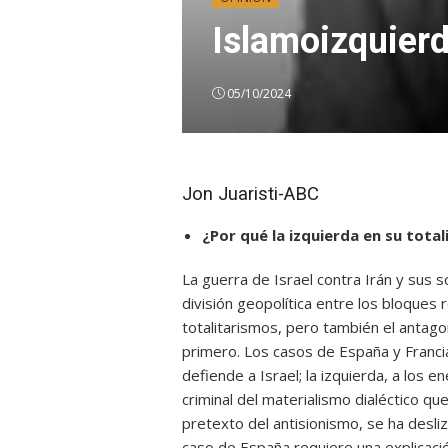
Islamoizquier
05/10/2024
Jon Juaristi-ABC
¿Por qué la izquierda en su tota
La guerra de Israel contra Irán y sus 
división geopolítica entre los bloques
totalitarismos, pero también el antag
primero. Los casos de España y Franci
defiende a Israel; la izquierda, a los e
criminal del materialismo dialéctico que
pretexto del antisionismo, se ha desliz
caso de España requiere una explicació