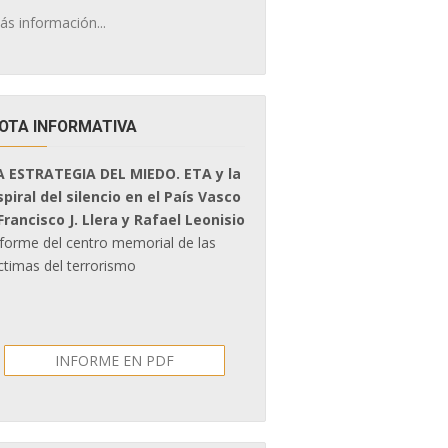
ás información...
OTA INFORMATIVA
A ESTRATEGIA DEL MIEDO. ETA y la
spiral del silencio en el País Vasco
 Francisco J. Llera y Rafael Leonisio
nforme del centro memorial de las
ctimas del terrorismo
INFORME EN PDF