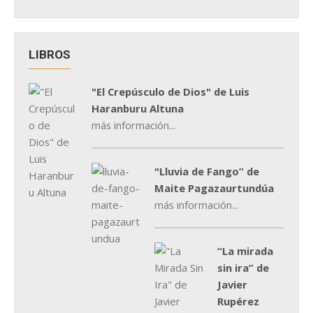
LIBROS
"El Crepúsculo de Dios" de Luis
Haranburu Altuna
más información...
"Lluvia de Fango” de
Maite Pagazaurtundúa
más información...
“La mirada
sin ira” de
Javier
Rupérez