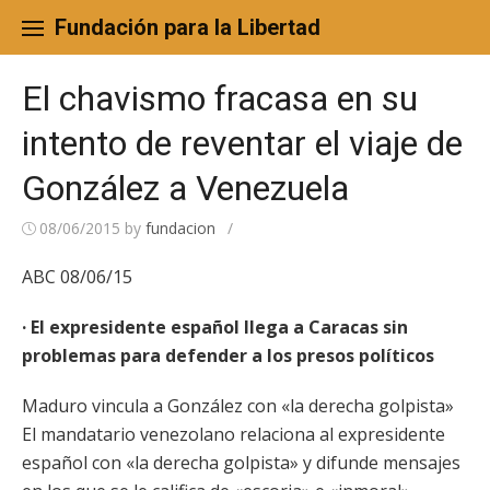
Skip
to
Fundación para la Libertad
content
El chavismo fracasa en su
intento de reventar el viaje de
González a Venezuela
08/06/2015
by
fundacion
/
ABC 08/06/15
· El expresidente español llega a Caracas sin
problemas para defender a los presos políticos
Maduro vincula a González con «la derecha golpista»
El mandatario venezolano relaciona al expresidente
español con «la derecha golpista» y difunde mensajes