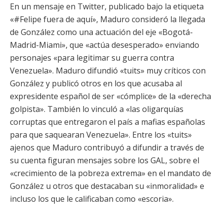
En un mensaje en Twitter, publicado bajo la etiqueta
«#Felipe fuera de aquí», Maduro consideró la llegada
de González como una actuación del eje «Bogotá-
Madrid-Miami», que «actúa desesperado» enviando
personajes «para legitimar su guerra contra
Venezuela». Maduro difundió «tuits» muy críticos con
González y publicó otros en los que acusaba al
expresidente español de ser «cómplice» de la «derecha
golpista». También lo vinculó a «las oligarquías
corruptas que entregaron el país a mafias españolas
para que saquearan Venezuela». Entre los «tuits»
ajenos que Maduro contribuyó a difundir a través de
su cuenta figuran mensajes sobre los GAL, sobre el
«crecimiento de la pobreza extrema» en el mandato de
González u otros que destacaban su «inmoralidad» e
incluso los que le calificaban como «escoria».