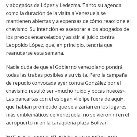
y abogados de López y Ledezma. Tanto su agenda
como la duración de la visita a Venezuela se
mantienen abiertas y a expensas de cómo reaccione el
chavismo. Su intención es asesorar a los abogados de
los presos encarcelados y asistir al juicio contra
Leopoldo López, que, en principio, tendría que
reanudarse esta semana.
Nadie duda de que el Gobierno venezolano pondrá
todas las trabas posibles a su visita. Pero la campaña
de repudio convocada ayer contra González por el
chavismo resultó ser «mucho ruido y pocas nueces».
Las pancartas con el eslogan «Felipe fuera de aquí»,
que habían prometido que se alzarían en los lugares
más emblemáticos de Venezuela, no se vieron ni en el
aeropuerto ni en la caraqueña plaza Bolívar.
En Caracas apenas 50 activistas se manifestaron