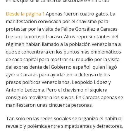
en los que se le califica de «escoria» e «inmoral»
Desde la página 1
Apenas fueron cuatro gatos. La
manifestación convocada por el chavismo para
protestar por la visita de Felipe González a Caracas
fue un clamoroso fracaso. Altos representantes del
régimen habían llamado a la población venezolana a
que se concentrara en los puntos más emblemáticos
de cada capital para mostrar su repudio por la visita
del expresidente del Gobierno español, quien llegó
ayer a Caracas para ayudar en la defensa de los
presos políticos venezolanos, Leopoldo López y
Antonio Ledezma. Pero el chavismo ni siquiera
consiguió movilizar a los suyos. En Caracas apenas se
manifestaron unas cincuenta personas.
Tan solo en las redes sociales se organizó el habitual
revuelo y polémica entre simpatizantes y detractores.