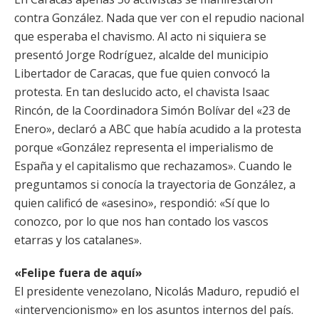
contra González. Nada que ver con el repudio nacional
que esperaba el chavismo. Al acto ni siquiera se
presentó Jorge Rodríguez, alcalde del municipio
Libertador de Caracas, que fue quien convocó la
protesta. En tan deslucido acto, el chavista Isaac
Rincón, de la Coordinadora Simón Bolívar del «23 de
Enero», declaró a ABC que había acudido a la protesta
porque «González representa el imperialismo de
España y el capitalismo que rechazamos». Cuando le
preguntamos si conocía la trayectoria de González, a
quien calificó de «asesino», respondió: «Sí que lo
conozco, por lo que nos han contado los vascos
etarras y los catalanes».
«Felipe fuera de aquí»
El presidente venezolano, Nicolás Maduro, repudió el
«intervencionismo» en los asuntos internos del país.