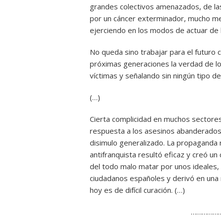
grandes colectivos amenazados, de las
por un cáncer exterminador, mucho men
ejerciendo en los modos de actuar de la
No queda sino trabajar para el futuro 
próximas generaciones la verdad de l
víctimas y señalando sin ningún tipo 
(…)
Cierta complicidad en muchos sectores
respuesta a los asesinos abanderados
disimulo generalizado. La propaganda 
antifranquista resultó eficaz y creó 
del todo malo matar por unos ideales
ciudadanos españoles y derivó en una 
hoy es de difícil curación. (…)
……………