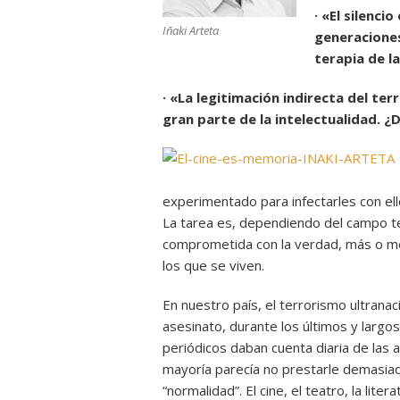
· «El silenci
Iñaki Arteta
generaciones
terapia de l
· «La legitimación indirecta del te
gran parte de la intelectualidad. 
experimentado para infectarles con el
La tarea es, dependiendo del campo t
comprometida con la verdad, más o me
los que se viven.
En nuestro país, el terrorismo ultranaci
asesinato, durante los últimos y largo
periódicos daban cuenta diaria de las 
mayoría parecía no prestarle demasiad
“normalidad”. El cine, el teatro, la lite