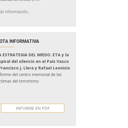
ás información...
OTA INFORMATIVA
A ESTRATEGIA DEL MIEDO. ETA y la
spiral del silencio en el País Vasco
 Francisco J. Llera y Rafael Leonisio
nforme del centro memorial de las
ctimas del terrorismo
INFORME EN PDF