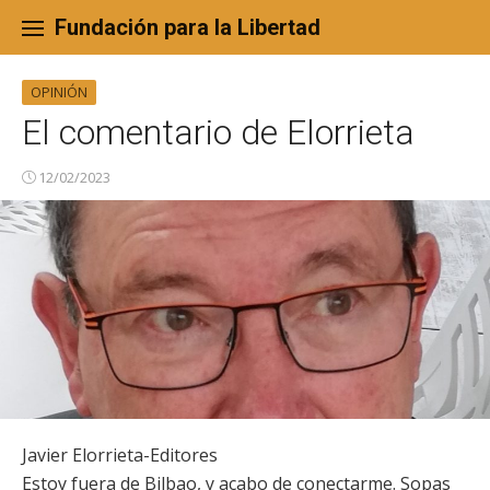
Skip
to
Fundación para la Libertad
content
OPINIÓN
El comentario de Elorrieta
12/02/2023
Javier Elorrieta-Editores
Estoy fuera de Bilbao, y acabo de conectarme. Sopas