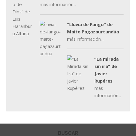
más información...
"Lluvia de Fango” de
Maite Pagazaurtundúa
más información...
“La mirada
sin ira” de
Javier
Rupérez
más
información...
BUSCAR