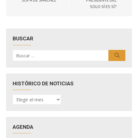
SOPA DE SÁNCHEZ
PRESIDENTE DEL
SOLO SÍ ES SÍ?
BUSCAR
Buscar
Buscar
por:
HISTÓRICO DE NOTICIAS
HISTÓRICO
DE
NOTICIAS
AGENDA