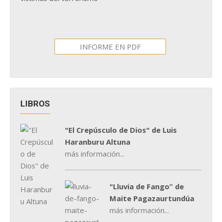
INFORME EN PDF
LIBROS
"El Crepúsculo de Dios" de Luis
Haranburu Altuna
más información...
"Lluvia de Fango” de
Maite Pagazaurtundúa
más información...