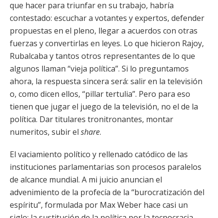
que hacer para triunfar en su trabajo, habría
contestado: escuchar a votantes y expertos, defender
propuestas en el pleno, llegar a acuerdos con otras
fuerzas y convertirlas en leyes. Lo que hicieron Rajoy,
Rubalcaba y tantos otros representantes de lo que
algunos llaman “vieja política”. Si lo preguntamos
ahora, la respuesta sincera será: salir en la televisión
o, como dicen ellos, “pillar tertulia”. Pero para eso
tienen que jugar el juego de la televisión, no el de la
política. Dar titulares tronitronantes, montar
numeritos, subir el
share
.
El vaciamiento político y rellenado catódico de las
instituciones parlamentarias son procesos paralelos
de alcance mundial. A mi juicio anuncian el
advenimiento de la profecía de la “burocratización del
espíritu”, formulada por Max Weber hace casi un
siglo: la sustitución de la política por la tecnocracia.