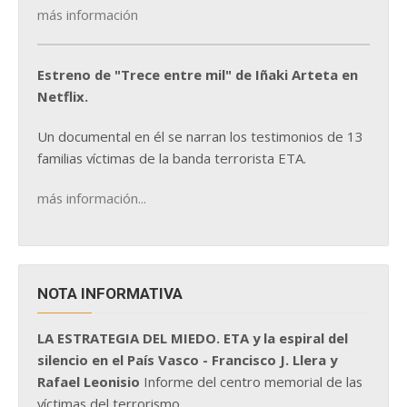
más información
Estreno de "Trece entre mil" de Iñaki Arteta en
Netflix.
Un documental en él se narran los testimonios de 13
familias víctimas de la banda terrorista ETA.
más información...
NOTA INFORMATIVA
LA ESTRATEGIA DEL MIEDO. ETA y la espiral del
silencio en el País Vasco - Francisco J. Llera y
Rafael Leonisio
Informe del centro memorial de las
víctimas del terrorismo