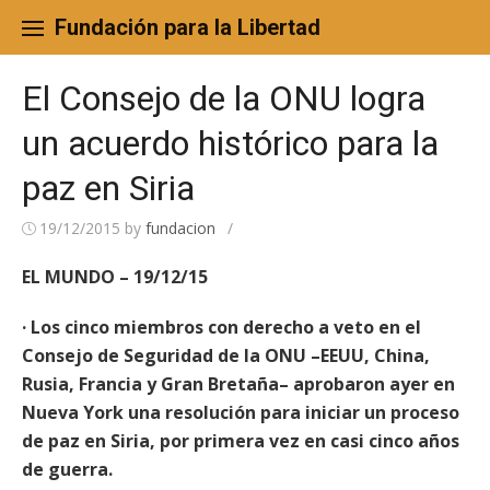
Skip
to
Fundación para la Libertad
content
El Consejo de la ONU logra
un acuerdo histórico para la
paz en Siria
19/12/2015
by
fundacion
/
EL MUNDO – 19/12/15
· Los cinco miembros con derecho a veto en el
Consejo de Seguridad de la ONU –EEUU, China,
Rusia, Francia y Gran Bretaña– aprobaron ayer en
Nueva York una resolución para iniciar un proceso
de paz en Siria, por primera vez en casi cinco años
de guerra.