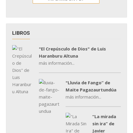
LIBROS
"El Crepúsculo de Dios" de Luis
Haranburu Altuna
más información...
"Lluvia de Fango” de
Maite Pagazaurtundúa
más información...
“La mirada
sin ira” de
Javier