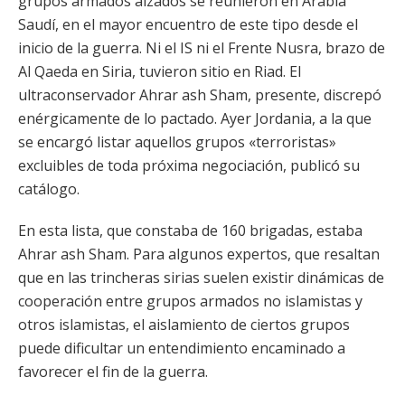
grupos armados alzados se reunieron en Arabia
Saudí, en el mayor encuentro de este tipo desde el
inicio de la guerra. Ni el IS ni el Frente Nusra, brazo de
Al Qaeda en Siria, tuvieron sitio en Riad. El
ultraconservador Ahrar ash Sham, presente, discrepó
enérgicamente de lo pactado. Ayer Jordania, a la que
se encargó listar aquellos grupos «terroristas»
excluibles de toda próxima negociación, publicó su
catálogo.
En esta lista, que constaba de 160 brigadas, estaba
Ahrar ash Sham. Para algunos expertos, que resaltan
que en las trincheras sirias suelen existir dinámicas de
cooperación entre grupos armados no islamistas y
otros islamistas, el aislamiento de ciertos grupos
puede dificultar un entendimiento encaminado a
favorecer el fin de la guerra.