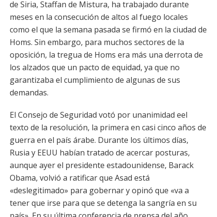
de Siria, Staffan de Mistura, ha trabajado durante
meses en la consecución de altos al fuego locales
como el que la semana pasada se firmó en la ciudad de
Homs. Sin embargo, para muchos sectores de la
oposición, la tregua de Homs era más una derrota de
los alzados que un pacto de equidad, ya que no
garantizaba el cumplimiento de algunas de sus
demandas.
El Consejo de Seguridad votó por unanimidad eel
texto de la resolución, la primera en casi cinco años de
guerra en el país árabe. Durante los últimos días,
Rusia y EEUU habían tratado de acercar posturas,
aunque ayer el presidente estadounidense, Barack
Obama, volvió a ratificar que Asad está
«deslegitimado» para gobernar y opinó que «va a
tener que irse para que se detenga la sangría en su
país». En su última conferencia de prensa del año,