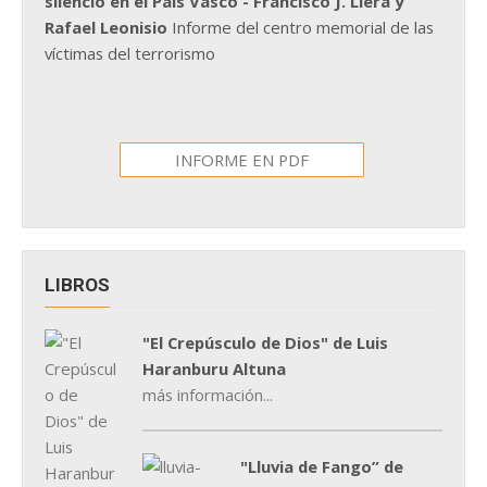
silencio en el País Vasco - Francisco J. Llera y
Rafael Leonisio
Informe del centro memorial de las
víctimas del terrorismo
INFORME EN PDF
LIBROS
"El Crepúsculo de Dios" de Luis
Haranburu Altuna
más información...
"Lluvia de Fango” de