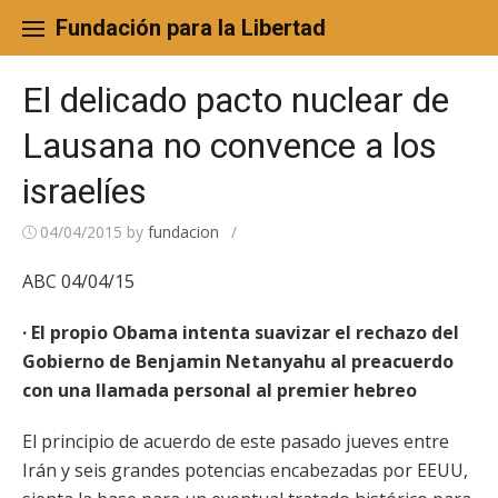
Skip
to
Fundación para la Libertad
content
El delicado pacto nuclear de
Lausana no convence a los
israelíes
04/04/2015
by
fundacion
/
ABC 04/04/15
· El propio Obama intenta suavizar el rechazo del
Gobierno de Benjamin Netanyahu al preacuerdo
con una llamada personal al premier hebreo
El principio de acuerdo de este pasado jueves entre
Irán y seis grandes potencias encabezadas por EEUU,