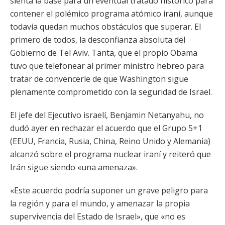
sienta la base para un eventual tratado histórico para
contener el polémico programa atómico iraní, aunque
todavía quedan muchos obstáculos que superar. El
primero de todos, la desconfianza absoluta del
Gobierno de Tel Aviv. Tanta, que el propio Obama
tuvo que telefonear al primer ministro hebreo para
tratar de convencerle de que Washington sigue
plenamente comprometido con la seguridad de Israel.
El jefe del Ejecutivo israelí, Benjamin Netanyahu, no
dudó ayer en rechazar el acuerdo que el Grupo 5+1
(EEUU, Francia, Rusia, China, Reino Unido y Alemania)
alcanzó sobre el programa nuclear iraní y reiteró que
Irán sigue siendo «una amenaza».
«Este acuerdo podría suponer un grave peligro para
la región y para el mundo, y amenazar la propia
supervivencia del Estado de Israel», que «no es