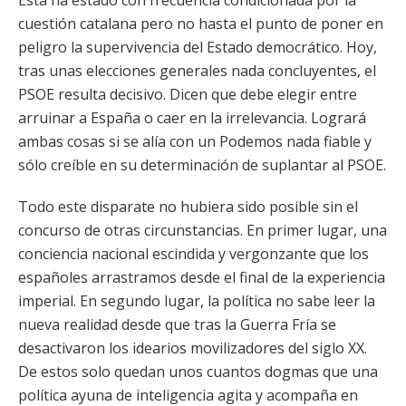
Ésta ha estado con frecuencia condicionada por la
cuestión catalana pero no hasta el punto de poner en
peligro la supervivencia del Estado democrático. Hoy,
tras unas elecciones generales nada concluyentes, el
PSOE resulta decisivo. Dicen que debe elegir entre
arruinar a España o caer en la irrelevancia. Logrará
ambas cosas si se alía con un Podemos nada fiable y
sólo creíble en su determinación de suplantar al PSOE.
Todo este disparate no hubiera sido posible sin el
concurso de otras circunstancias. En primer lugar, una
conciencia nacional escindida y vergonzante que los
españoles arrastramos desde el final de la experiencia
imperial. En segundo lugar, la política no sabe leer la
nueva realidad desde que tras la Guerra Fría se
desactivaron los idearios movilizadores del siglo XX.
De estos solo quedan unos cuantos dogmas que una
política ayuna de inteligencia agita y acompaña en