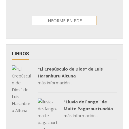
INFORME EN PDF
LIBROS
"El Crepúsculo de Dios" de Luis
Haranburu Altuna
más información...
"Lluvia de Fango” de
Maite Pagazaurtundúa
más información...