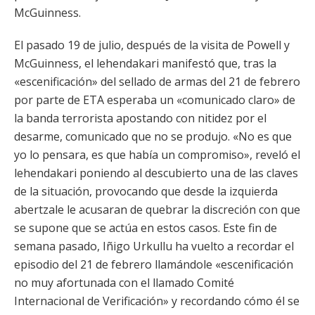
McGuinness.
El pasado 19 de julio, después de la visita de Powell y
McGuinness, el lehendakari manifestó que, tras la
«escenificación» del sellado de armas del 21 de febrero
por parte de ETA esperaba un «comunicado claro» de
la banda terrorista apostando con nitidez por el
desarme, comunicado que no se produjo. «No es que
yo lo pensara, es que había un compromiso», reveló el
lehendakari poniendo al descubierto una de las claves
de la situación, provocando que desde la izquierda
abertzale le acusaran de quebrar la discreción con que
se supone que se actúa en estos casos. Este fin de
semana pasado, Iñigo Urkullu ha vuelto a recordar el
episodio del 21 de febrero llamándole «escenificación
no muy afortunada con el llamado Comité
Internacional de Verificación» y recordando cómo él se