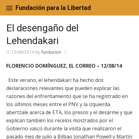
Skip
to
Fundación para la Libertad
content
El desengaño del
Lehendakari
12/08/2014
by
fundacion
/
FLORENCIO DOMÍNGUEZ, EL CORREO – 12/08/14
· Este verano, el lehendakari ha hecho dos
declaraciones relevantes que pueden explicar las
razones del enfrentamiento que se ha registrado en
los últimos meses entre el PNV y la izquierda
abertzale acerca de ETA, los presos y el desarme y que
explican también los recelos mostrados por el
Gobierno vasco durante la visita que realizaron el
pasado mes de julio a Bilbao Jonathan Powell y Martin