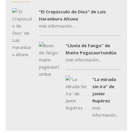
"El Crepúsculo de Dios" de Luis
Haranburu Altuna
más información...
"Lluvia de Fango” de
Maite Pagazaurtundúa
más información...
“La mirada
sin ira” de
Javier
Rupérez
más
información...