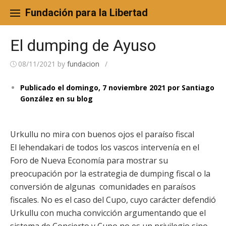
Skip
to
Fundación para la Libertad
content
El dumping de Ayuso
08/11/2021
by
fundacion
/
Publicado el
domingo, 7 noviembre 2021
por
Santiago
González en su blog
Urkullu no mira con buenos ojos el paraíso fiscal
El lehendakari de todos los vascos intervenía en el
Foro de Nueva Economía para mostrar su
preocupación por la estrategia de dumping fiscal o la
conversión de algunas comunidades en paraísos
fiscales. No es el caso del Cupo, cuyo carácter defendió
Urkullu con mucha convicción argumentando que el