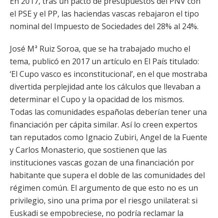
En 2017, tras un pacto de presupuestos del PNV con
el PSE y el PP, las haciendas vascas rebajaron el tipo
nominal del Impuesto de Sociedades del 28% al 24%.
José Mª Ruiz Soroa, que se ha trabajado mucho el
tema, publicó en 2017 un artículo en El País titulado:
‘El Cupo vasco es inconstitucional’, en el que mostraba
divertida perplejidad ante los cálculos que llevaban a
determinar el Cupo y la opacidad de los mismos.
Todas las comunidades españolas deberían tener una
financiación per cápita similar. Así lo creen expertos
tan reputados como Ignacio Zubiri, Angel de la Fuente
y Carlos Monasterio, que sostienen que las
instituciones vascas gozan de una financiación por
habitante que supera el doble de las comunidades del
régimen común. El argumento de que esto no es un
privilegio, sino una prima por el riesgo unilateral: si
Euskadi se empobreciese, no podría reclamar la