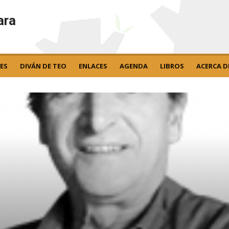
ara
ES
DIVÁN DE TEO
ENLACES
AGENDA
LIBROS
ACERCA D