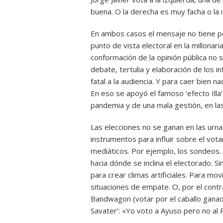
buena. O la derecha es muy facha o la 
En ambos casos el mensaje no tiene p
punto de vista electoral en la millonari
conformación de la opinión pública no 
debate, tertulia y elaboración de los i
fatal a la audiencia. Y para caer bien n
En eso se apoyó el famoso ‘efecto Illa’
pandemia y de una mala gestión, en las
Las elecciones no se ganan en las urna
instrumentos para influir sobre el vot
mediáticos. Por ejemplo, los sondeos.
hacia dónde se inclina el electorado. Si
para crear climas artificiales. Para mov
situaciones de empate. O, por el contr
Bandwagon (votar por el caballo ganad
Savater’: «Yo voto a Ayuso pero no al 