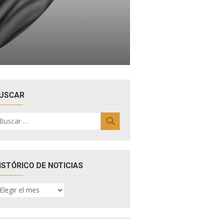
USCAR
uscar
Buscar
r:
ISTÓRICO DE NOTICIAS
ISTÓRICO
E
OTICIAS