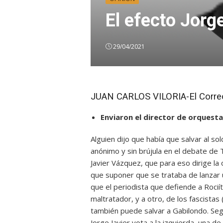
El efecto Jorg
29/04/2021
JUAN CARLOS VILORIA-El Corre
Enviaron el director de orquesta
Alguien dijo que había que salvar al 
anónimo y sin brújula en el debate de 
Javier Vázquez, que para eso dirige la 
que suponer que se trataba de lanzar u
que el periodista que defiende a Rocií
maltratador, y a otro, de los fascista
también puede salvar a Gabilondo. Se
Jorge Javier vota a la izquierda, una d