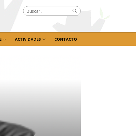
Buscar
Buscar
por:
E
ACTIVIDADES
CONTACTO