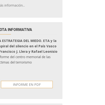
ás información...
OTA INFORMATIVA
A ESTRATEGIA DEL MIEDO. ETA y la
spiral del silencio en el País Vasco
 Francisco J. Llera y Rafael Leonisio
nforme del centro memorial de las
ctimas del terrorismo
INFORME EN PDF