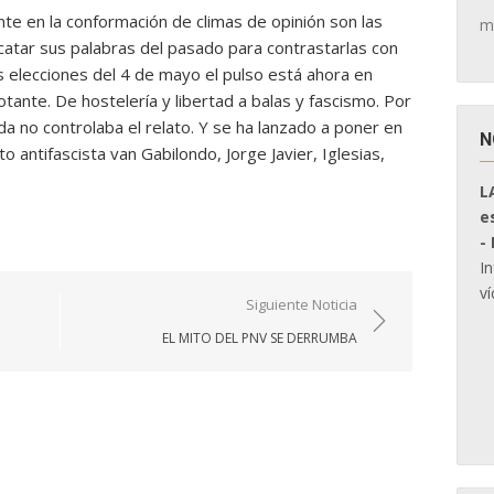
te en la conformación de climas de opinión son las
m
atar sus palabras del pasado para contrastarlas con
as elecciones del 4 de mayo el pulso está ahora en
tante. De hostelería y libertad a balas y fascismo. Por
a no controlaba el relato. Y se ha lanzado a poner en
N
o antifascista van Gabilondo, Jorge Javier, Iglesias,
L
e
-
I
ví
Siguiente Noticia
EL MITO DEL PNV SE DERRUMBA