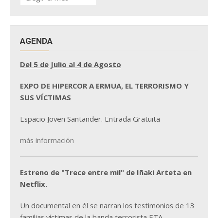
DE
NOTICIAS
AGENDA
Del 5 de Julio al 4 de Agosto
EXPO DE HIPERCOR A ERMUA, EL TERRORISMO Y
SUS VÍCTIMAS
Espacio Joven Santander. Entrada Gratuita
más información
Estreno de "Trece entre mil" de Iñaki Arteta en
Netflix.
Un documental en él se narran los testimonios de 13
familias víctimas de la banda terrorista ETA.