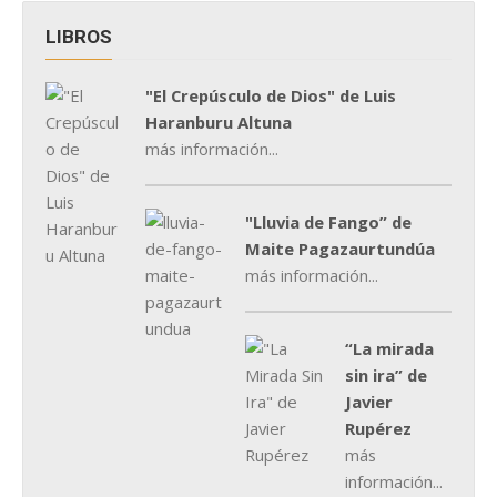
LIBROS
"El Crepúsculo de Dios" de Luis
Haranburu Altuna
más información...
"Lluvia de Fango” de
Maite Pagazaurtundúa
más información...
“La mirada
sin ira” de
Javier
Rupérez
más
información...