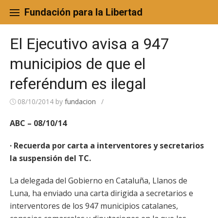
Skip
to
Fundación para la Libertad
content
El Ejecutivo avisa a 947
municipios de que el
referéndum es ilegal
08/10/2014
by
fundacion
/
ABC – 08/10/14
· Recuerda por carta a interventores y secretarios
la suspensión del TC.
La delegada del Gobierno en Cataluña, Llanos de
Luna, ha enviado una carta dirigida a secretarios e
interventores de los 947 municipios catalanes,