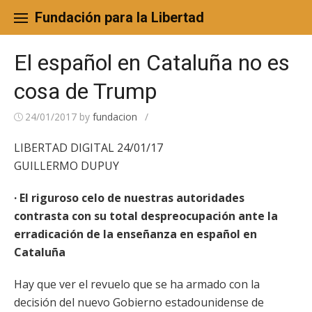
Skip
to
Fundación para la Libertad
content
El español en Cataluña no es
cosa de Trump
24/01/2017
by
fundacion
/
LIBERTAD DIGITAL 24/01/17
GUILLERMO DUPUY
· El riguroso celo de nuestras autoridades
contrasta con su total despreocupación ante la
erradicación de la enseñanza en español en
Cataluña
Hay que ver el revuelo que se ha armado con la
decisión del nuevo Gobierno estadounidense de