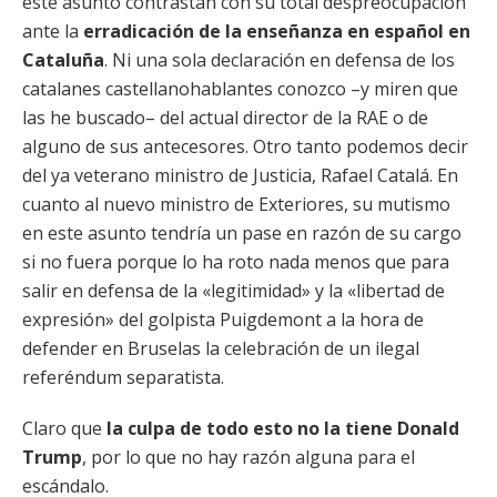
este asunto contrastan con su total despreocupación
ante la
erradicación de la enseñanza en español en
Cataluña
. Ni una sola declaración en defensa de los
catalanes castellanohablantes conozco –y miren que
las he buscado– del actual director de la RAE o de
alguno de sus antecesores. Otro tanto podemos decir
del ya veterano ministro de Justicia, Rafael Catalá. En
cuanto al nuevo ministro de Exteriores, su mutismo
en este asunto tendría un pase en razón de su cargo
si no fuera porque lo ha roto nada menos que para
salir en defensa de la «legitimidad» y la «libertad de
expresión» del golpista Puigdemont a la hora de
defender en Bruselas la celebración de un ilegal
referéndum separatista.
Claro que
la culpa de todo esto no la tiene Donald
Trump
, por lo que no hay razón alguna para el
escándalo.