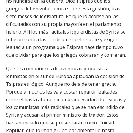
no hundirse en la quiebra. Dice Tsipras que los
griegos deben votar ahora sobre esta gestión, tras
siete meses de legislatura. Porque lo aconsejan las
dificultades con su propia mayoría en el parlamento
heleno. Allí los más radicales izquierdistas de Syriza se
rebelan contra las condiciones del rescate y exigen
lealtad a un programa que Tsipras hace tiempo tuvo
que olvidar para que los griegos cobraran y comieran.
Que los compañeros de aventuras populistas
leninistas en el sur de Europa aplaudan la decisión de
Tsipras es lógico. Aunque no deja de tener gracia.
Porque a muchos les va a costar repartir lealtades
entre el hasta ahora encumbrado y adorado Tsipras y
los comunistas más radicales que se han escindido de
Syriza y acusan al primer ministro de traidor. Estos
han anunciado que se presentarán como Unidad
Popular, que forman grupo parlamentario hasta