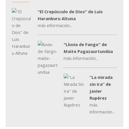
"El Crepúsculo de Dios" de Luis
Haranburu Altuna
más información...
"Lluvia de Fango” de
Maite Pagazaurtundúa
más información...
“La mirada
sin ira” de
Javier
Rupérez
más
información...