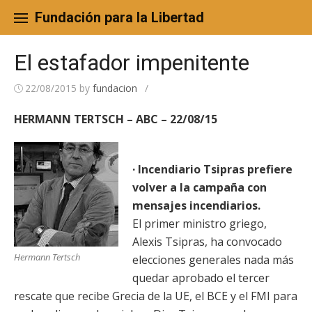
Skip
to
Fundación para la Libertad
content
El estafador impenitente
22/08/2015
by
fundacion
/
HERMANN TERTSCH – ABC – 22/08/15
· Incendiario Tsipras prefiere
volver a la campaña con
mensajes incendiarios.
El primer ministro griego,
Alexis Tsipras, ha convocado
Hermann Tertsch
elecciones generales nada más
quedar aprobado el tercer
rescate que recibe Grecia de la UE, el BCE y el FMI para