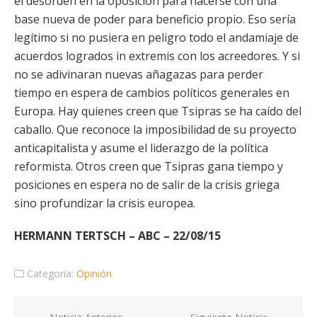
el desorden en la oposición para hacerse con una
base nueva de poder para beneficio propio. Eso sería
legítimo si no pusiera en peligro todo el andamiaje de
acuerdos logrados in extremis con los acreedores. Y si
no se adivinaran nuevas añagazas para perder
tiempo en espera de cambios políticos generales en
Europa. Hay quienes creen que Tsipras se ha caído del
caballo. Que reconoce la imposibilidad de su proyecto
anticapitalista y asume el liderazgo de la política
reformista. Otros creen que Tsipras gana tiempo y
posiciones en espera no de salir de la crisis griega
sino profundizar la crisis europea.
HERMANN TERTSCH – ABC – 22/08/15
Categoría:
Opinión