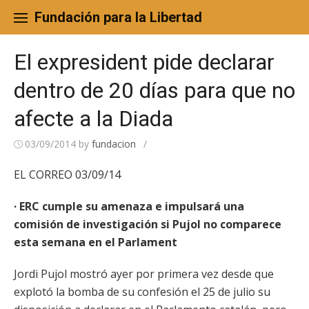
Skip
to
Fundación para la Libertad
content
El expresident pide declarar
dentro de 20 días para que no
afecte a la Diada
03/09/2014
by
fundacion
/
EL CORREO 03/09/14
· ERC cumple su amenaza e impulsará una
comisión de investigación si Pujol no comparece
esta semana en el Parlament
Jordi Pujol mostró ayer por primera vez desde que
explotó la bomba de su confesión el 25 de julio su