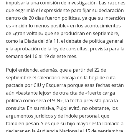
impulsaría una comisión de investigación. Las razones
que esgrimió el expresidente para fijar su declaración
dentro de 20 días fueron políticas, ya que su intención
es «incidir lo menos posible» en los acontecimientos
de «gran voltaje» que se producirán en septiembre,
como la Diada del día 11, el debate de política general
y la aprobación de la ley de consultas, prevista para la
semana del 16 al 19 de este mes.
Pujol entiende, además, que a partir del 22 de
septiembre el calendario encaja en la hoja de ruta
pactada por CiU y Esquerra porque esas fechas están
aún «bastante lejos» de otra cita de «fuerte carga
política como será el 9-N», la fecha prevista para la
consulta. En su misiva, Pujol evitó, no obstante, los
argumentos jurídicos y de índole personal, que
también pesan. Y es que su hijo mayor está llamado a
declarar en la Audiencia Nacional el 15 de septiembre