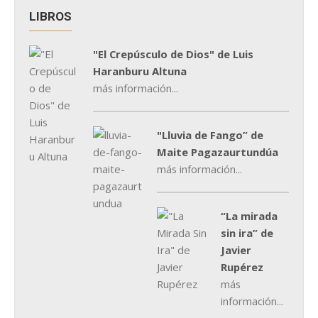
LIBROS
"El Crepúsculo de Dios" de Luis
Haranburu Altuna
más información...
"Lluvia de Fango” de
Maite Pagazaurtundúa
más información...
“La mirada
sin ira” de
Javier
Rupérez
más
información...