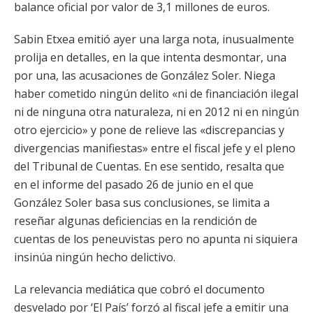
balance oficial por valor de 3,1 millones de euros.
Sabin Etxea emitió ayer una larga nota, inusualmente
prolija en detalles, en la que intenta desmontar, una
por una, las acusaciones de González Soler. Niega
haber cometido ningún delito «ni de financiación ilegal
ni de ninguna otra naturaleza, ni en 2012 ni en ningún
otro ejercicio» y pone de relieve las «discrepancias y
divergencias manifiestas» entre el fiscal jefe y el pleno
del Tribunal de Cuentas. En ese sentido, resalta que
en el informe del pasado 26 de junio en el que
González Soler basa sus conclusiones, se limita a
reseñar algunas deficiencias en la rendición de
cuentas de los peneuvistas pero no apunta ni siquiera
insinúa ningún hecho delictivo.
La relevancia mediática que cobró el documento
desvelado por ‘El País’ forzó al fiscal jefe a emitir una