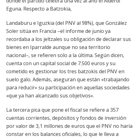
donde el partido celebra una vez al año el Alderdi
Eguna. Respecto a Batzokia,
Landaburu e Iguzkia (del PNV al 98%), que González
Soler sitúa en Francia –el informe de junio ya
recordaba a los jeltzales su obligación de declarar sus
bienes en Iparralde aunque no sea territorio
nacional–, se refieren solo a la última. Según dicen,
cuenta con un capital social de 7.500 euros y su
cometido es gestionar los tres batzokis del PNV en
suelo galo. Además, aseguran que están «trabajando
para reducir» su participación en aquellas sociedades
«que ya han alcanzado sus objetivos».
La tercera pica que pone el fiscal se refiere a 357
cuentas corrientes, depósitos y fondos de inversión
por valor de 3,1 millones de euros que el PNV no haría
constar en los balances oficiales, lo que le lleva a