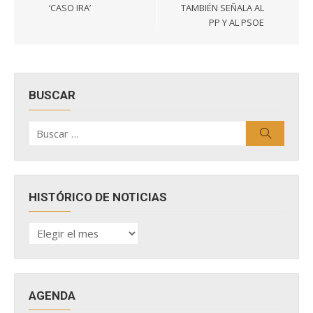
‘CASO IRA’
TAMBIÉN SEÑALA AL
PP Y AL PSOE
BUSCAR
Buscar
Buscar
por:
HISTÓRICO DE NOTICIAS
HISTÓRICO
DE
NOTICIAS
AGENDA