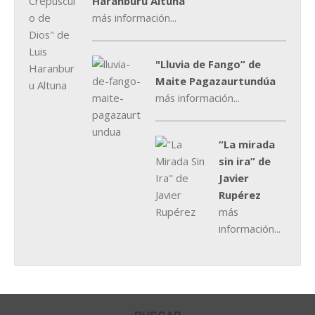
Haranburu Altuna
más información...
"Lluvia de Fango” de
Maite Pagazaurtundúa
más información...
“La mirada
sin ira” de
Javier
Rupérez
más
información...