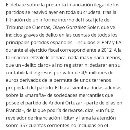
El debate sobre la presunta financiación ilegal de los
partidos se reavivó ayer en toda su crudeza, tras la
filtración de un informe interno del fiscal jefe del
Tribunal de Cuentas, Olayo González Soler, que ve
indicios graves de delito en las cuentas de todos los
principales partidos españoles –incluidos el PNV y EA–
durante el ejercicio fiscal correspondiente a 2012. A la
formación jeltzale le achaca, nada más y nada menos,
que un «delito claro» al no registrar ni declarar en su
contabilidad ingresos por valor de 4,9 millones de
euros derivados de la permuta de unos terrenos
propiedad del partido. El fiscal siembra dudas además
sobre la «maraña» de sociedades mercantiles que
posee el partido de Andoni Ortuzar –parte de ellas en
Francia–, de la que podría derivarse, dice, «un flujo
revelador de financiación ilícita» y llama la atención
sobre 357 cuentas corrientes no incluidas en el