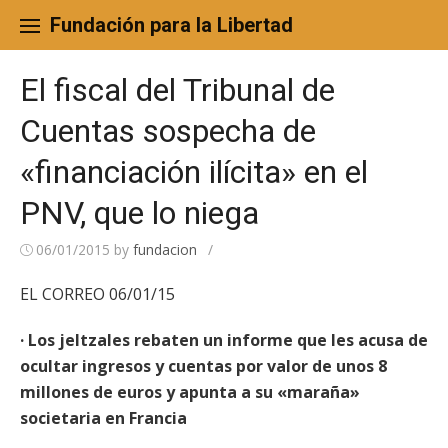
Skip
to
Fundación para la Libertad
content
El fiscal del Tribunal de
Cuentas sospecha de
«financiación ilícita» en el
PNV, que lo niega
06/01/2015
by
fundacion
/
EL CORREO 06/01/15
· Los jeltzales rebaten un informe que les acusa de
ocultar ingresos y cuentas por valor de unos 8
millones de euros y apunta a su «maraña»
societaria en Francia