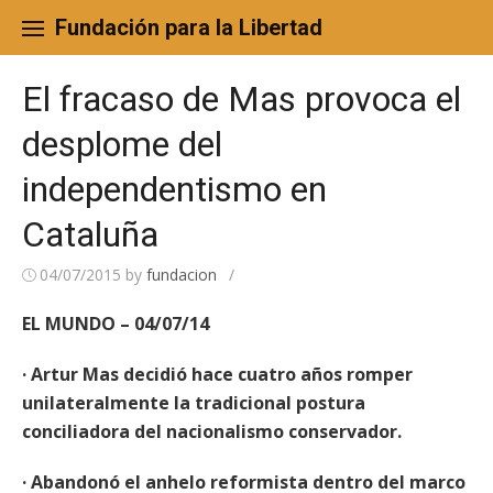
Skip
to
Fundación para la Libertad
content
El fracaso de Mas provoca el
desplome del
independentismo en
Cataluña
04/07/2015
by
fundacion
/
EL MUNDO – 04/07/14
· Artur Mas decidió hace cuatro años romper
unilateralmente la tradicional postura
conciliadora del nacionalismo conservador.
· Abandonó el anhelo reformista dentro del marco