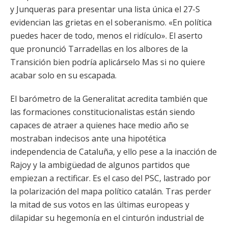
y Junqueras para presentar una lista única el 27-S
evidencian las grietas en el soberanismo. «En política
puedes hacer de todo, menos el ridículo». El aserto
que pronunció Tarradellas en los albores de la
Transición bien podría aplicárselo Mas si no quiere
acabar solo en su escapada.
El barómetro de la Generalitat acredita también que
las formaciones constitucionalistas están siendo
capaces de atraer a quienes hace medio año se
mostraban indecisos ante una hipotética
independencia de Cataluña, y ello pese a la inacción de
Rajoy y la ambigüedad de algunos partidos que
empiezan a rectificar. Es el caso del PSC, lastrado por
la polarización del mapa político catalán. Tras perder
la mitad de sus votos en las últimas europeas y
dilapidar su hegemonía en el cinturón industrial de