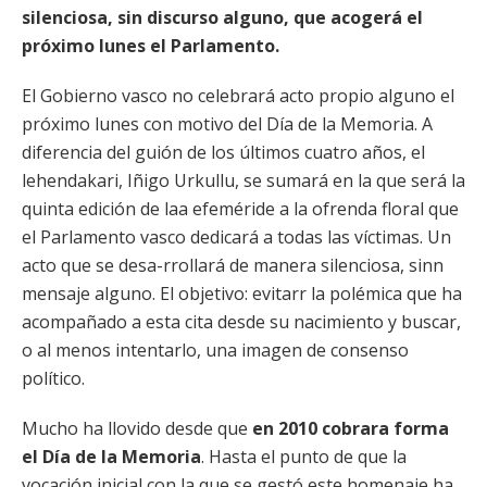
silenciosa, sin discurso alguno, que acogerá el
próximo lunes el Parlamento.
El Gobierno vasco no celebrará acto propio alguno el
próximo lunes con motivo del Día de la Memoria. A
diferencia del guión de los últimos cuatro años, el
lehendakari, Iñigo Urkullu, se sumará en la que será la
quinta edición de laa efeméride a la ofrenda floral que
el Parlamento vasco dedicará a todas las víctimas. Un
acto que se desa-rrollará de manera silenciosa, sinn
mensaje alguno. El objetivo: evitarr la polémica que ha
acompañado a esta cita desde su nacimiento y buscar,
o al menos intentarlo, una imagen de consenso
político.
Mucho ha llovido desde que
en 2010 cobrara forma
el Día de la Memoria
. Hasta el punto de que la
vocación inicial con la que se gestó este homenaje ha