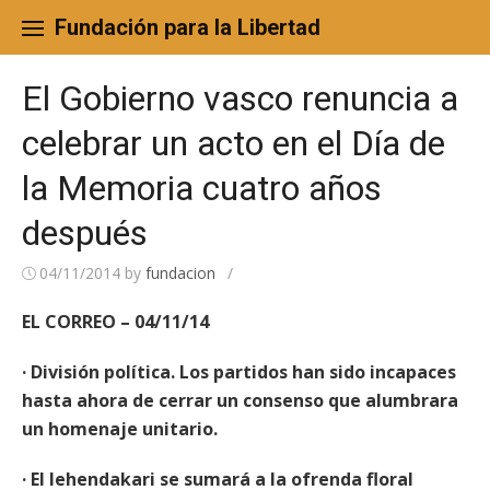
Skip
to
Fundación para la Libertad
content
El Gobierno vasco renuncia a
celebrar un acto en el Día de
la Memoria cuatro años
después
04/11/2014
by
fundacion
/
EL CORREO – 04/11/14
· División política. Los partidos han sido incapaces
hasta ahora de cerrar un consenso que alumbrara
un homenaje unitario.
· El lehendakari se sumará a la ofrenda floral