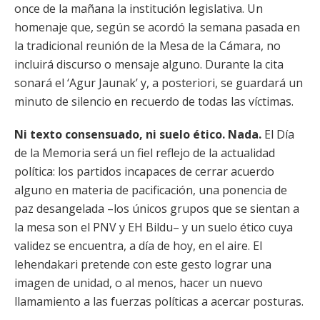
once de la mañana la institución legislativa. Un
homenaje que, según se acordó la semana pasada en
la tradicional reunión de la Mesa de la Cámara, no
incluirá discurso o mensaje alguno. Durante la cita
sonará el ‘Agur Jaunak’ y, a posteriori, se guardará un
minuto de silencio en recuerdo de todas las víctimas.
Ni texto consensuado, ni suelo ético. Nada.
El Día
de la Memoria será un fiel reflejo de la actualidad
política: los partidos incapaces de cerrar acuerdo
alguno en materia de pacificación, una ponencia de
paz desangelada –los únicos grupos que se sientan a
la mesa son el PNV y EH Bildu– y un suelo ético cuya
validez se encuentra, a día de hoy, en el aire. El
lehendakari pretende con este gesto lograr una
imagen de unidad, o al menos, hacer un nuevo
llamamiento a las fuerzas políticas a acercar posturas.