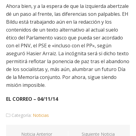
Ahora bien, y a la espera de que la izquierda abertzale
dé un paso al frente, las diferencias son palpables. EH
Bildu está trabajando aún en la redacción y los
contenidos de un texto alternativo al actual suelo
ético del Parlamento vasco que pueda ser acordado
con el PNV, el PSE e «incluso con el PP», según
aseguró Hasier Arraiz. La incógnita será si dicho texto
permitirá reflotar la ponencia de paz tras el abandono
de los socialistas y, más aún, alumbrar un futuro Día
de la Memoria conjunto. Por ahora, sigue siendo
misión imposible.
EL CORREO – 04/11/14
Categoría:
Noticias
Navegación
Noticia Anterior
Siguiente Noticia