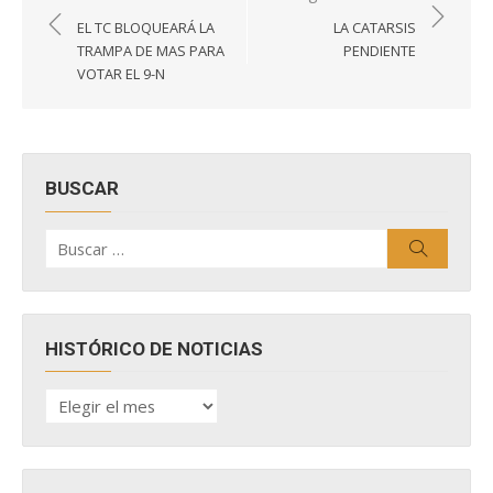
de
EL TC BLOQUEARÁ LA
LA CATARSIS
entradas
TRAMPA DE MAS PARA
PENDIENTE
VOTAR EL 9-N
BUSCAR
Buscar
Buscar
por:
HISTÓRICO DE NOTICIAS
HISTÓRICO
DE
NOTICIAS