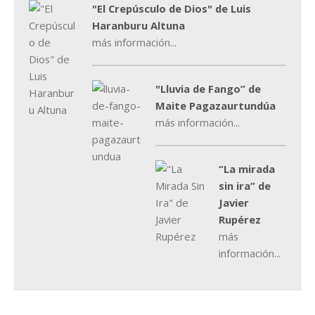
"El Crepúsculo de Dios" de Luis
Haranburu Altuna
más información...
"Lluvia de Fango” de
Maite Pagazaurtundúa
más información...
“La mirada
sin ira” de
Javier
Rupérez
más
información...