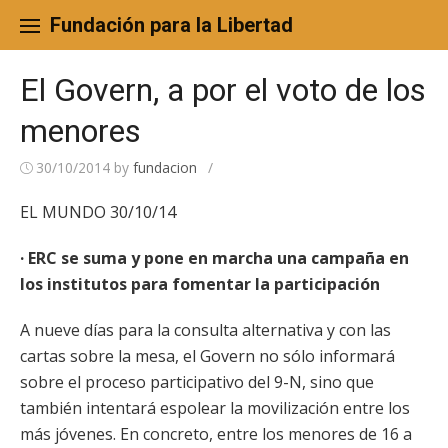
Skip
to
Fundación para la Libertad
content
El Govern, a por el voto de los
menores
30/10/2014
by
fundacion
/
EL MUNDO 30/10/14
· ERC se suma y pone en marcha una campaña en
los institutos para fomentar la participación
A nueve días para la consulta alternativa y con las
cartas sobre la mesa, el Govern no sólo informará
sobre el proceso participativo del 9-N, sino que
también intentará espolear la movilización entre los
más jóvenes. En concreto, entre los menores de 16 a