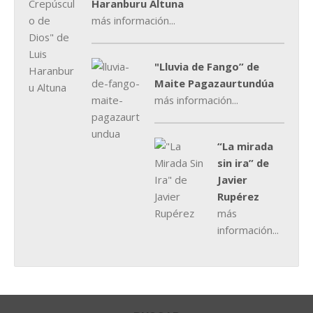
Haranburu Altuna
más información...
"Lluvia de Fango” de
Maite Pagazaurtundúa
más información...
“La mirada
sin ira” de
Javier
Rupérez
más
información...