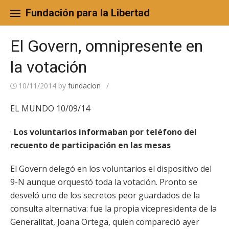
Skip
to
Fundación para la Libertad
content
El Govern, omnipresente en
la votación
10/11/2014
by
fundacion
/
EL MUNDO 10/09/14
·
Los voluntarios informaban por teléfono del
recuento de participación en las mesas
El Govern delegó en los voluntarios el dispositivo del
9-N aunque orquestó toda la votación. Pronto se
desveló uno de los secretos peor guardados de la
consulta alternativa: fue la propia vicepresidenta de la
Generalitat, Joana Ortega, quien compareció ayer