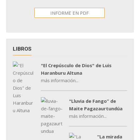
INFORME EN PDF
LIBROS
"El Crepúsculo de Dios" de Luis
Haranburu Altuna
más información...
"Lluvia de Fango” de
Maite Pagazaurtundúa
más información...
“La mirada