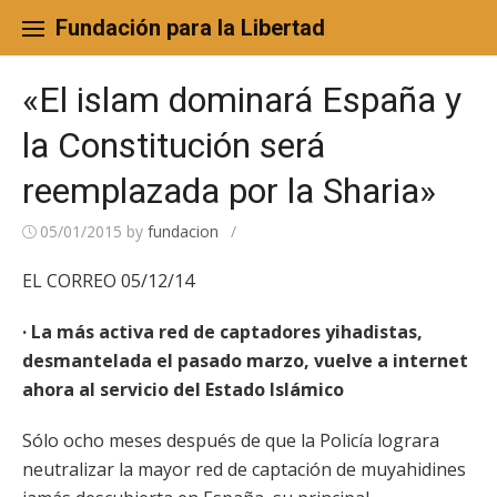
Skip
to
Fundación para la Libertad
content
«El islam dominará España y
la Constitución será
reemplazada por la Sharia»
05/01/2015
by
fundacion
/
EL CORREO 05/12/14
· La más activa red de captadores yihadistas,
desmantelada el pasado marzo, vuelve a internet
ahora al servicio del Estado Islámico
Sólo ocho meses después de que la Policía lograra
neutralizar la mayor red de captación de muyahidines