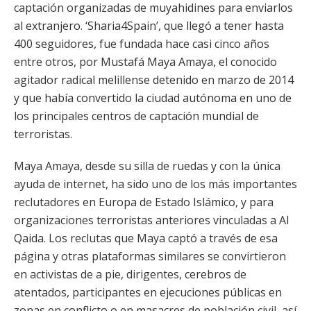
captación organizadas de muyahidines para enviarlos
al extranjero. ‘Sharia4Spain’, que llegó a tener hasta
400 seguidores, fue fundada hace casi cinco años
entre otros, por Mustafá Maya Amaya, el conocido
agitador radical melillense detenido en marzo de 2014
y que había convertido la ciudad autónoma en uno de
los principales centros de captación mundial de
terroristas.
Maya Amaya, desde su silla de ruedas y con la única
ayuda de internet, ha sido uno de los más importantes
reclutadores en Europa de Estado Islámico, y para
organizaciones terroristas anteriores vinculadas a Al
Qaida. Los reclutas que Maya captó a través de esa
página y otras plataformas similares se convirtieron
en activistas de a pie, dirigentes, cerebros de
atentados, participantes en ejecuciones públicas en
zonas en conflicto o en masacres de población civil, así