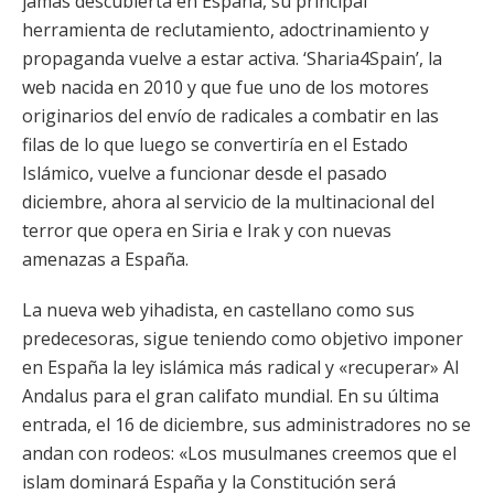
jamás descubierta en España, su principal
herramienta de reclutamiento, adoctrinamiento y
propaganda vuelve a estar activa. ‘Sharia4Spain’, la
web nacida en 2010 y que fue uno de los motores
originarios del envío de radicales a combatir en las
filas de lo que luego se convertiría en el Estado
Islámico, vuelve a funcionar desde el pasado
diciembre, ahora al servicio de la multinacional del
terror que opera en Siria e Irak y con nuevas
amenazas a España.
La nueva web yihadista, en castellano como sus
predecesoras, sigue teniendo como objetivo imponer
en España la ley islámica más radical y «recuperar» Al
Andalus para el gran califato mundial. En su última
entrada, el 16 de diciembre, sus administradores no se
andan con rodeos: «Los musulmanes creemos que el
islam dominará España y la Constitución será