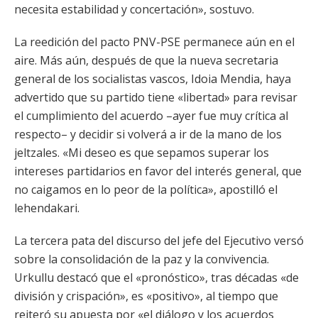
necesita estabilidad y concertación», sostuvo.
La reedición del pacto PNV-PSE permanece aún en el
aire. Más aún, después de que la nueva secretaria
general de los socialistas vascos, Idoia Mendia, haya
advertido que su partido tiene «libertad» para revisar
el cumplimiento del acuerdo –ayer fue muy crítica al
respecto– y decidir si volverá a ir de la mano de los
jeltzales. «Mi deseo es que sepamos superar los
intereses partidarios en favor del interés general, que
no caigamos en lo peor de la política», apostilló el
lehendakari.
La tercera pata del discurso del jefe del Ejecutivo versó
sobre la consolidación de la paz y la convivencia.
Urkullu destacó que el «pronóstico», tras décadas «de
división y crispación», es «positivo», al tiempo que
reiteró su apuesta por «el diálogo y los acuerdos