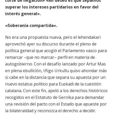
corsé de negación» «Mi deseo es que sepamos
superar los intereses partidarios en favor del
interés general».
«Soberanía compartida».
No era una propuesta nueva, pero el lehendakari
aprovechó ayer su discurso durante el pleno de
política general que acogió el Parlamento vasco para
remarcar –que no marcar– perfil en materia de
autogobierno. Con el desafío lanzado por Artur Mas
en plena ebullición, Iñigo Urkullu quiso ahondar más
si cabe en la distancia que separa su apuesta por un
nuevo estatus político para Euskadi de la cuestión
catalana. Con este fin, apeló a los derechos históricos
recogidos en el Estatuto de Gernika para demandar
una revisión del pacto con el Estado que apueste por
la bilateralidad y reconozca el derecho a decidir.