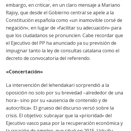
embargo, en criticar, en un claro mensaje a Mariano
Rajoy, que desde el Gobierno central se apele a la
Constitución española como «un inamovible corsé de
negación», en lugar de «facilitar su adecuación» para
que los ciudadanos se pronuncien. Cabe recordar que
el Ejecutivo del PP ha anunciado ya su previsión de
impugnar tanto la ley de consultas catalana como el
decreto de convocatoria del referendo.
«Concertación»
La intervención del lehendakari sorprendió a la
oposición no solo por su brevedad –alrededor de una
hora– sino por su «ausencia de contenido y de
autocrítica». El grueso del discurso versó sobre la
crisis. El objetivo: subrayar que la «prioridad» del
Ejecutivo vasco pasa por la recuperación económica y
la creación de empleo, que situó en 2015. Urkullu