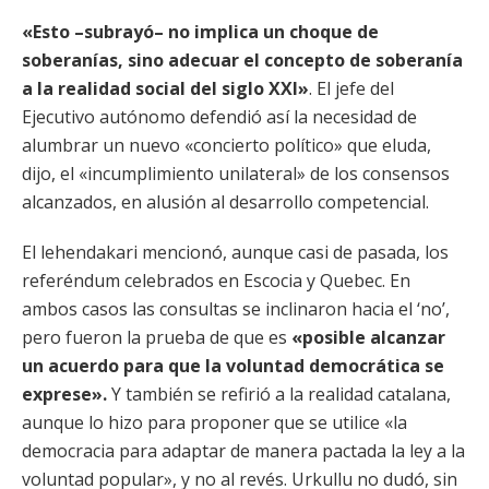
«Esto –subrayó– no implica un choque de
soberanías, sino adecuar el concepto de soberanía
a la realidad social del siglo XXI»
. El jefe del
Ejecutivo autónomo defendió así la necesidad de
alumbrar un nuevo «concierto político» que eluda,
dijo, el «incumplimiento unilateral» de los consensos
alcanzados, en alusión al desarrollo competencial.
El lehendakari mencionó, aunque casi de pasada, los
referéndum celebrados en Escocia y Quebec. En
ambos casos las consultas se inclinaron hacia el ‘no’,
pero fueron la prueba de que es
«posible alcanzar
un acuerdo para que la voluntad democrática se
exprese».
Y también se refirió a la realidad catalana,
aunque lo hizo para proponer que se utilice «la
democracia para adaptar de manera pactada la ley a la
voluntad popular», y no al revés. Urkullu no dudó, sin