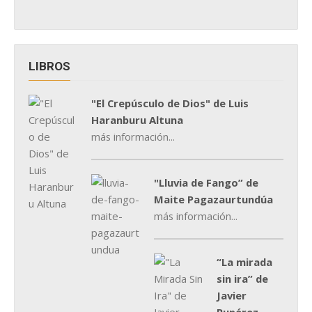
LIBROS
"El Crepúsculo de Dios" de Luis
Haranburu Altuna
más información...
"Lluvia de Fango” de
Maite Pagazaurtundúa
más información...
“La mirada
sin ira” de
Javier