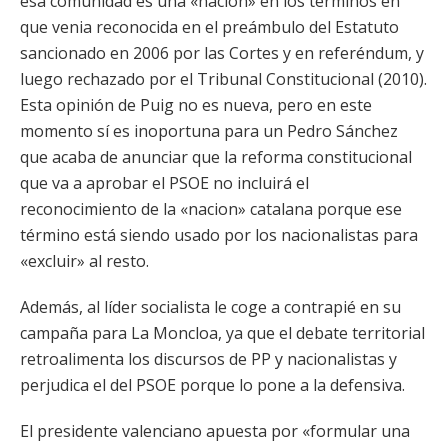
esa comunidad es una «nación» en los términos en
que venia reconocida en el preámbulo del Estatuto
sancionado en 2006 por las Cortes y en referéndum, y
luego rechazado por el Tribunal Constitucional (2010).
Esta opinión de Puig no es nueva, pero en este
momento sí es inoportuna para un Pedro Sánchez
que acaba de anunciar que la reforma constitucional
que va a aprobar el PSOE no incluirá el
reconocimiento de la «nacion» catalana porque ese
término está siendo usado por los nacionalistas para
«excluir» al resto.
Además, al líder socialista le coge a contrapié en su
campaña para La Moncloa, ya que el debate territorial
retroalimenta los discursos de PP y nacionalistas y
perjudica el del PSOE porque lo pone a la defensiva.
El presidente valenciano apuesta por «formular una