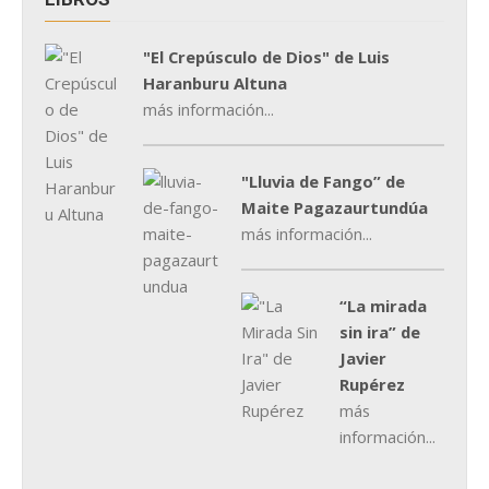
"El Crepúsculo de Dios" de Luis
Haranburu Altuna
más información...
"Lluvia de Fango” de
Maite Pagazaurtundúa
más información...
“La mirada
sin ira” de
Javier
Rupérez
más
información...