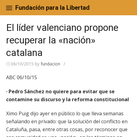
Skip
to
Fundación para la Libertad
content
El líder valenciano propone
recuperar la «nación»
catalana
06/10/2015
by
fundacion
/
ABC 06/10/15
· Pedro Sánchez no quiere para evitar que se
contamine su discurso y la reforma constitucional
Ximo Puig dijo ayer en público lo que lleva semanas
señalando en privado: que la solución del conflicto en
Cataluña, pasa, entre otras cosas, por reconocer que